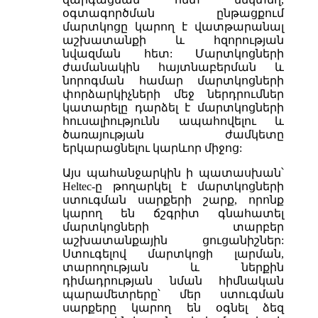
օգտագործման ընթացքում
մարտկոցը կարող է վատթարանալ
աշխատանքի և հզորության
նվազման հետ: Մարտկոցների
ժամանակին հայտնաբերման և
նորոգման համար մարտկոցների
փորձարկիչների մեջ ներդրումներ
կատարելը դարձել է մարտկոցների
հուսալիությունն ապահովելու և
ծառայության ժամկետը
երկարացնելու կարևոր միջոց:
Այս պահանջարկին ի պատասխան՝
Heltec-ը թողարկել է մարտկոցների
ստուգման սարքերի շարք, որոնք
կարող են ճշգրիտ գնահատել
մարտկոցների տարբեր
աշխատանքային ցուցանիշներ:
Ստուգելով մարտկոցի լարման,
տարողության և ներքին
դիմադրության նման հիմնական
պարամետրերը՝ մեր ստուգման
սարքերը կարող են օգնել ձեզ