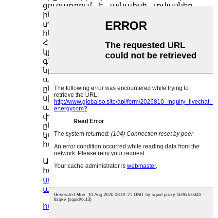
ցուցադրում է այնպիսի տվյալներ,
ինչպիսիք են լարումը, հոսանքը և
տարողությունը, և ինտուիտիվ է և
հեշտ օգտագործման համար:
Հարմար է մարտկոցի տարողության,
կյանքի տևողության և աշխատանքի
գնահատման համար: Անկախ
նրանից, թե դա մարտկոցների
արտադրող է, սպասարկման
ընկերություն, թե մարտկոցների
սիրահար, այս չափիչը կարող է
ապահովել արդյունավետ և հուսալի
փորձարկման փորձ և իդեալական
ընտրություն է մարտկոցների
կառավարման և փորձարկման
համար:
Ավելի շատ տեղեկությունների
համար,
ուղարկեք մեզ հարցում և
ստացեք ձեր անվճար գնանշումը
այսօր։
հարցում
մանրամասն