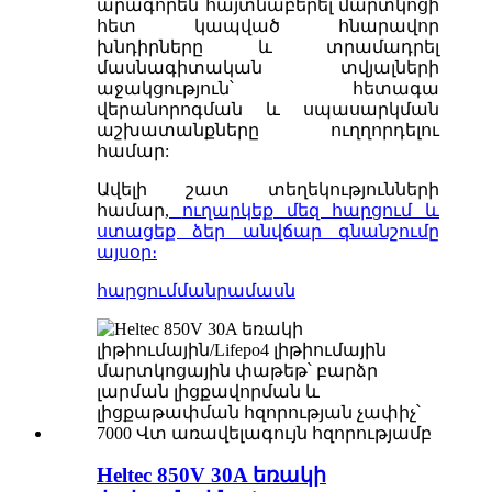
արագորեն հայտնաբերել մարտկոցի
հետ կապված հնարավոր
խնդիրները և տրամադրել
մասնագիտական ​​տվյալների
աջակցություն՝ հետագա
վերանորոգման և սպասարկման
աշխատանքները ուղղորդելու
համար:
Ավելի շատ տեղեկությունների
համար,
ուղարկեք մեզ հարցում և
ստացեք ձեր անվճար գնանշումը
այսօր։
հարցում
մանրամասն
Heltec 850V 30A եռակի