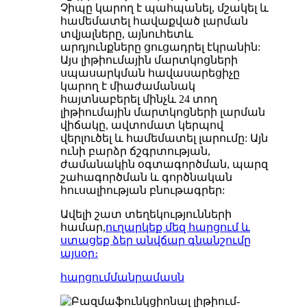
Չիպը կարող է պահպանել, մշակել և
համեմատել հավաքված լարման
տվյալները, այնուհետև
արդյունքները ցուցադրել էկրանին:
Այս լիթիումային մարտկոցների
սպասարկման հավասարեցիչը
կարող է միաժամանակ
հայտնաբերել մինչև 24 տող
լիթիումային մարտկոցների լարման
վիճակը, ավտոմատ կերպով
վերլուծել և համեմատել լարումը: Այն
ունի բարձր ճշգրտության,
ժամանակին օգտագործման, պարզ
շահագործման և գործնական
հուսալիության բնութագրեր:
Ավելի շատ տեղեկությունների
համար,
ուղարկեք մեզ հարցում և
ստացեք ձեր անվճար գնանշումը
այսօր։
հարցում
մանրամասն