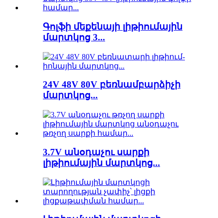
Գոլֆի մեքենայի լիթիումային
մարտկոց 3...
24V 48V 80V բեռնամբարձիչի
մարտկոց...
3.7V անօդաչու սարքի
լիթիումային մարտկոց...