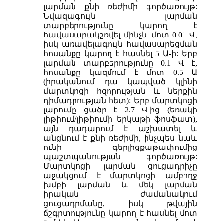
լարման քնի ռեժիմի գործառույթ:
Նվազագույն լարման
տարբերությունը կարող է
հավասարակշռվել մինչև մոտ 0.01 Վ,
իսկ առավելագույն հավասարեցման
հոսանքը կարող է հասնել 5 Ա-ի: Երբ
լարման տարբերությունը 0.1 Վ է,
հոսանքը կազմում է մոտ 0.5 Ա
(իրականում դա կապված կլինի
մարտկոցի հզորության և ներքին
դիմադրության հետ): Երբ մարտկոցի
լարումը ցածր է 2.7 Վ-ից (եռակի
լիթիում/լիթիումի երկաթի ֆոսֆատ),
այն դադարում է աշխատել և
անցնում է քնի ռեժիմի, ինչպես նաև
ունի գերլիցքաթափումից
պաշտպանության գործառույթ:
Մարտկոցի լարման ցուցադրիչը
աջակցում է մարտկոցի ամբողջ
խմբի լարման և մեկ լարման
իրական ժամանակում
ցուցադրմանը, իսկ թվային
ճշգրտությունը կարող է հասնել մոտ