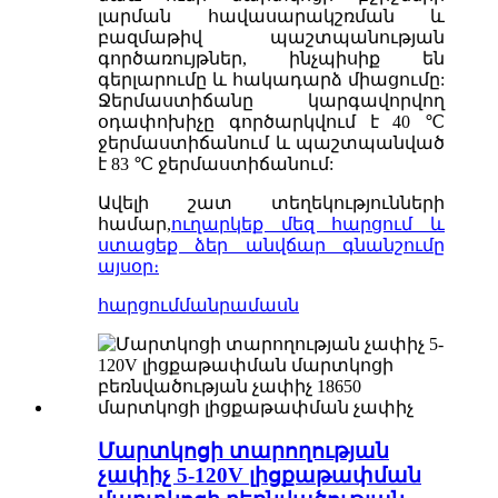
լարման հավասարակշռման և
բազմաթիվ պաշտպանության
գործառույթներ, ինչպիսիք են
գերլարումը և հակադարձ միացումը:
Ջերմաստիճանը կարգավորվող
օդափոխիչը գործարկվում է 40 ℃
ջերմաստիճանում և պաշտպանված
է 83 ℃ ջերմաստիճանում:
Ավելի շատ տեղեկությունների
համար,
ուղարկեք մեզ հարցում և
ստացեք ձեր անվճար գնանշումը
այսօր։
հարցում
մանրամասն
Մարտկոցի տարողության
չափիչ 5-120V լիցքաթափման