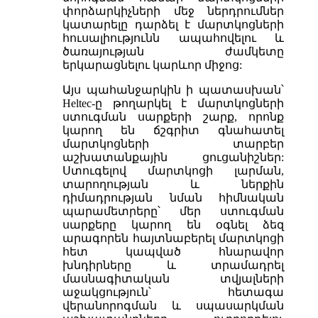
փորձարկիչների մեջ ներդրումներ
կատարելը դարձել է մարտկոցների
հուսալիությունն ապահովելու և
ծառայության ժամկետը
երկարացնելու կարևոր միջոց:
Այս պահանջարկին ի պատասխան՝
Heltec-ը թողարկել է մարտկոցների
ստուգման սարքերի շարք, որոնք
կարող են ճշգրիտ գնահատել
մարտկոցների տարբեր
աշխատանքային ցուցանիշներ:
Ստուգելով մարտկոցի լարման,
տարողության և ներքին
դիմադրության նման հիմնական
պարամետրերը՝ մեր ստուգման
սարքերը կարող են օգնել ձեզ
արագորեն հայտնաբերել մարտկոցի
հետ կապված հնարավոր
խնդիրները և տրամադրել
մասնագիտական ​​տվյալների
աջակցություն՝ հետագա
վերանորոգման և սպասարկման