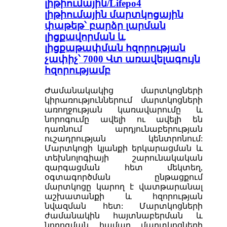
լիթիումային/Lifepo4
լիթիումային մարտկոցային
փաթեթ՝ բարձր լարման
լիցքավորման և
լիցքաթափման հզորության
չափիչ՝ 7000 Վտ առավելագույն
հզորությամբ
Ժամանակակից մարտկոցների
կիրառություններում մարտկոցների
առողջության կառավարումը և
նորոգումը ավելի ու ավելի են
դառնում արդյունաբերության
ուշադրության կենտրոնում:
Մարտկոցի կյանքի երկարացման և
տեխնոլոգիայի շարունակական
զարգացման հետ մեկտեղ,
օգտագործման ընթացքում
մարտկոցը կարող է վատթարանալ
աշխատանքի և հզորության
նվազման հետ: Մարտկոցների
ժամանակին հայտնաբերման և
նորոգման համար մարտկոցների