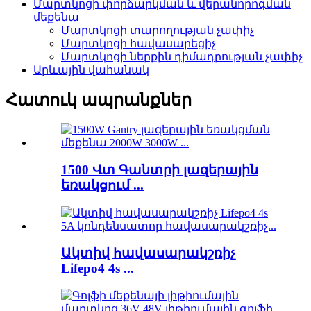
Մարտկոցի փորձարկման և վերանորոգման
մեքենա
Մարտկոցի տարողության չափիչ
Մարտկոցի հավասարեցիչ
Մարտկոցի ներքին դիմադրության չափիչ
Արևային վահանակ
Հատուկ ապրանքներ
1500 Վտ Գանտրի լազերային
եռակցում ...
Ակտիվ հավասարակշռիչ
Lifepo4 4s ...