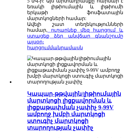
5 մՎ-ի: Այս արտադրանքը հարմար է
եռակի լիթիումային և լիթիումի
երկաթի ֆոսֆատային
մարտկոցների համար:
Ավելի շատ տեղեկությունների
համար,
ուղարկեք մեզ հարցում և
ստացեք ձեր անվճար գնանշումը
այսօր։
հարցում
մանրամասն
Կապար-թթվային/լիթիումային
մարտկոցի լիցքավորման և
լիցքաթափման չափիչ 9-99V
ամբողջ խմբի մարտկոցի
ստուգիչ մարտկոցի
տարողության չափիչ