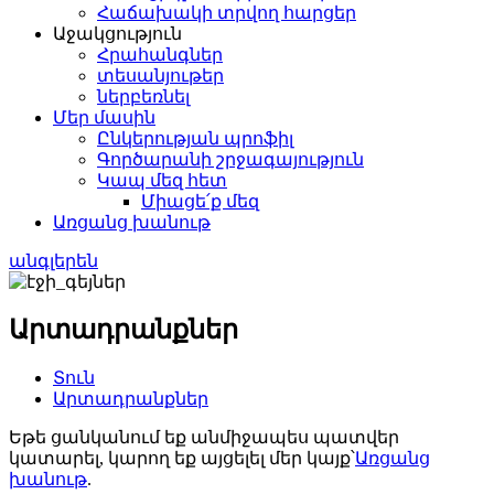
Հաճախակի տրվող հարցեր
Աջակցություն
Հրահանգներ
տեսանյութեր
ներբեռնել
Մեր մասին
Ընկերության պրոֆիլ
Գործարանի շրջագայություն
Կապ մեզ հետ
Միացե՛ք մեզ
Առցանց խանութ
անգլերեն
Արտադրանքներ
Տուն
Արտադրանքներ
Եթե ​​ցանկանում եք անմիջապես պատվեր
կատարել, կարող եք այցելել մեր կայք՝
Առցանց
խանութ
.