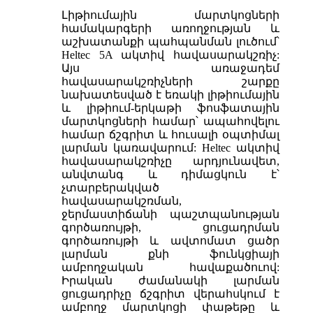
Լիթիումային մարտկոցների
համակարգերի առողջության և
աշխատանքի պահպանման լուծում՝
Heltec 5A ակտիվ հավասարակշռիչ:
Այս առաջադեմ
հավասարակշռիչների շարքը
նախատեսված է եռակի լիթիումային
և լիթիում-երկաթի ֆոսֆատային
մարտկոցների համար՝ ապահովելու
համար ճշգրիտ և հուսալի օպտիմալ
լարման կառավարում: Heltec ակտիվ
հավասարակշռիչը արդյունավետ,
անվտանգ և դիմացկուն է՝
չտարբերակված
հավասարակշռման,
ջերմաստիճանի պաշտպանության
գործառույթի, ցուցադրման
գործառույթի և ավտոմատ ցածր
լարման քնի ֆունկցիայի
ամբողջական հավաքածուով:
Իրական ժամանակի լարման
ցուցադրիչը ճշգրիտ վերահսկում է
ամբողջ մարտկոցի փաթեթը և