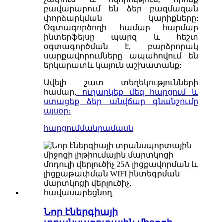
բավարարում են ձեր բազմազան
փորձարկման կարիքները:
Օգտագործողի համար հարմար
ինտերֆեյսը պարզ և հեշտ
օգտագործման է, բարձրորակ
սարքավորումները ապահովում են
երկարատև կայուն աշխատանք:
Ավելի շատ տեղեկությունների
համար,
ուղարկեք մեզ հարցում և
ստացեք ձեր անվճար գնանշումը
այսօր։
հարցում
մանրամասն
Նոր էներգիայի