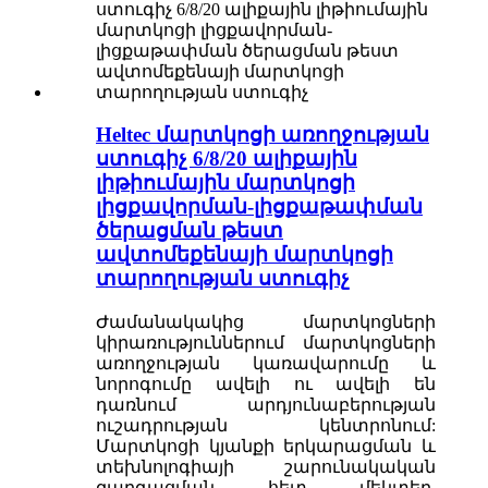
Heltec մարտկոցի առողջության
ստուգիչ 6/8/20 ալիքային
լիթիումային մարտկոցի
լիցքավորման-լիցքաթափման
ծերացման թեստ
ավտոմեքենայի մարտկոցի
տարողության ստուգիչ
Ժամանակակից մարտկոցների
կիրառություններում մարտկոցների
առողջության կառավարումը և
նորոգումը ավելի ու ավելի են
դառնում արդյունաբերության
ուշադրության կենտրոնում:
Մարտկոցի կյանքի երկարացման և
տեխնոլոգիայի շարունակական
զարգացման հետ մեկտեղ,