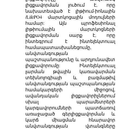
լիցքավորման լուծում է, որը
նախատեսված է լիթիում-իոնային
/LifePO4 մարտկոցային մոդուլների
համար: Այն պրոֆեսիոնալ
լիթիումային մարտկոցների
լիցքավորման սարք է, որը
ինտեգրում է ինտելեկտուալ
համապատասխանեցումը,
անվտանգության
պաշտպանությունը և արդյունավետ
լիցքավորումը: Ինտելեկտուալ
լարման թվային կառավարման
տեխնոլոգիայի և բազմաթիվ
անվտանգության պաշտպանության
համակարգերի միջոցով,
ավանդական լիցքավորիչներում
սխալ պարամետրերի
կարգավորումների պատճառով
առաջացած գերլիցքավորման և
կարճ միացման հնարավոր
անվտանգության վտանգները