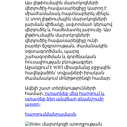
Այս լիթիումային մարտկոցների
վերլուծիչ-հավասարեցիչը կարող է
միաժամանակ հայտնաբերել մինչև
32 տող լիթիումային մարտկոցների
լարման վիճակը, ավտոմատ կերպով
վերլուծել և համեմատել լարումը: Այս
լիթիումային մարտկոցների
վերլուծիչ-հավասարեցիչը ունի
բարձր ճշգրտության, ժամանակին
օգտագործման, պարզ
շահագործման և գործնական
հուսալիության բնութագրեր:
Աջակցում է WIFI միացմանը բջջային
հավելվածին՝ տվյալների իրական
ժամանակում մոնիթորինգի համար:
Ավելի շատ տեղեկությունների
համար,
ուղարկեք մեզ հարցում և
ստացեք ձեր անվճար գնանշումը
այսօր։
հարցում
մանրամասն