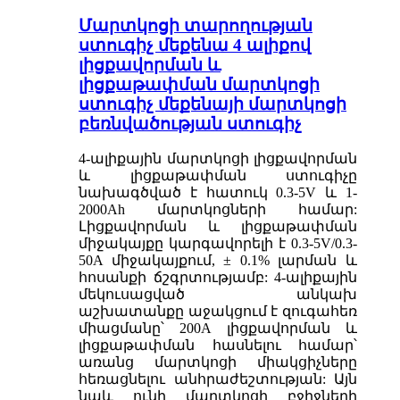
Մարտկոցի տարողության
ստուգիչ մեքենա 4 ալիքով
լիցքավորման և
լիցքաթափման մարտկոցի
ստուգիչ մեքենայի մարտկոցի
բեռնվածության ստուգիչ
4-ալիքային մարտկոցի լիցքավորման
և լիցքաթափման ստուգիչը
նախագծված է հատուկ 0.3-5V և 1-
2000Ah մարտկոցների համար:
Լիցքավորման և լիցքաթափման
միջակայքը կարգավորելի է 0.3-5V/0.3-
50A միջակայքում, ± 0.1% լարման և
հոսանքի ճշգրտությամբ: 4-ալիքային
մեկուսացված անկախ
աշխատանքը աջակցում է զուգահեռ
միացմանը՝ 200A լիցքավորման և
լիցքաթափման հասնելու համար՝
առանց մարտկոցի միակցիչները
հեռացնելու անհրաժեշտության: Այն
նաև ունի մարտկոցի բջիջների