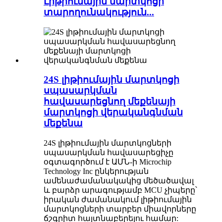
Լիթիումային մարտկոցի
տարողունակություն...
24S լիթիումային մարտկոցի
սպասարկման
հավասարեցնող մեքենայի
մարտկոցի վերականգնման
մեքենա
24S լիթիումային մարտկոցների
սպասարկման հավասարեցիչը
օգտագործում է ԱՄՆ-ի Microchip
Technology Inc ընկերության
ամենաժամանակակից մեծածավալ
և բարձր արագությամբ MCU չիպերը՝
իրական ժամանակում լիթիումային
մարտկոցների տարբեր միավորները
ճշգրիտ հայտնաբերելու համար: