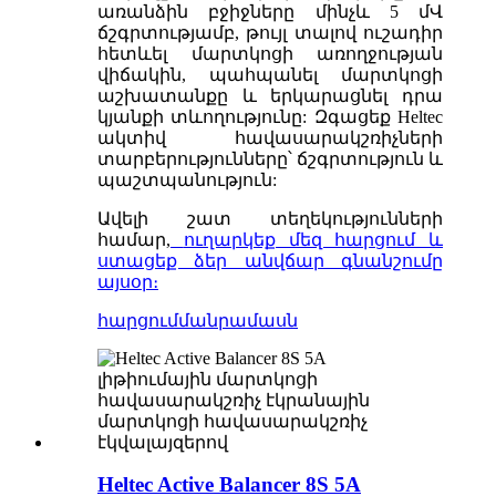
առանձին բջիջները մինչև 5 մՎ
ճշգրտությամբ, թույլ տալով ուշադիր
հետևել մարտկոցի առողջության
վիճակին, պահպանել մարտկոցի
աշխատանքը և երկարացնել դրա
կյանքի տևողությունը: Զգացեք Heltec
ակտիվ հավասարակշռիչների
տարբերությունները՝ ճշգրտություն և
պաշտպանություն:
Ավելի շատ տեղեկությունների
համար,
ուղարկեք մեզ հարցում և
ստացեք ձեր անվճար գնանշումը
այսօր։
հարցում
մանրամասն
Heltec Active Balancer 8S 5A