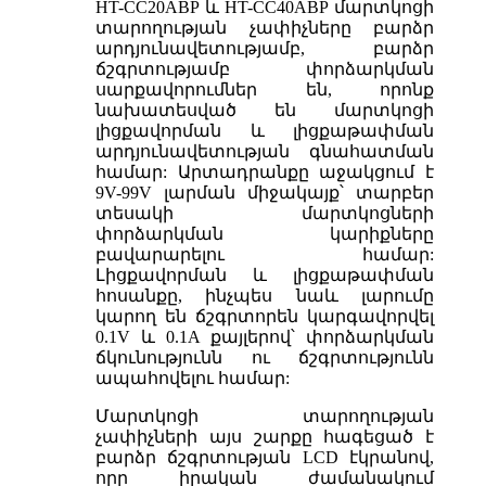
HT-CC20ABP և HT-CC40ABP մարտկոցի
տարողության չափիչները բարձր
արդյունավետությամբ, բարձր
ճշգրտությամբ փորձարկման
սարքավորումներ են, որոնք
նախատեսված են մարտկոցի
լիցքավորման և լիցքաթափման
արդյունավետության գնահատման
համար: Արտադրանքը աջակցում է
9V-99V լարման միջակայք՝ տարբեր
տեսակի մարտկոցների
փորձարկման կարիքները
բավարարելու համար:
Լիցքավորման և լիցքաթափման
հոսանքը, ինչպես նաև լարումը
կարող են ճշգրտորեն կարգավորվել
0.1V և 0.1A քայլերով՝ փորձարկման
ճկունությունն ու ճշգրտությունն
ապահովելու համար:
Մարտկոցի տարողության
չափիչների այս շարքը հագեցած է
բարձր ճշգրտության LCD էկրանով,
որը իրական ժամանակում