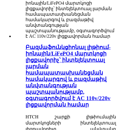
Բազմաֆունկցիոնալ լիթիում-
իոնային/LiFePO4 մարտկոցի
լիցքավորիչ՝ ինտելեկտուալ
լարման
համապատասխանեցման
համակարգով և բազմաթիվ
անվտանգության
պաշտպանությամբ,
օգտագործվում է AC 110v/220v
լիցքավորման համար
HTCH շարքի լիթիումային
մարտկոցների ինտելեկտուալ
լիցքավորիչը անվտանգ