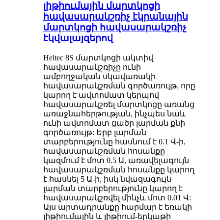
լիթիումային մարտկոցի
հավասարակշռիչ էկրանային
մարտկոցի հավասարակշռիչ
էկվալայզերով
Heltec 8S մարտկոցի ակտիվ
հավասարակշռիչը ունի
ամբողջական սկավառակի
հավասարակշռման գործառույթ, որը
կարող է ավտոմատ կերպով
հավասարակշռել մարտկոցը առանց
առաջնահերթության, ինչպես նաև
ունի ավտոմատ ցածր լարման քնի
գործառույթ: Երբ լարման
տարբերությունը հասնում է 0.1 Վ-ի,
հավասարակշռման հոսանքը
կազմում է մոտ 0.5 Ա, առավելագույն
հավասարակշռման հոսանքը կարող
է հասնել 5 Ա-ի, իսկ նվազագույն
լարման տարբերությունը կարող է
հավասարակշռվել մինչև մոտ 0.01 Վ:
Այս արտադրանքը հարմար է եռակի
լիթիումային և լիթիում-երկաթի