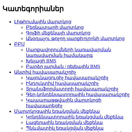
Կատեգորիաներ
Լիթիումային մարտկոց
Բեռնատարի մարտկոց
Գոլֆի մեքենայի մարտկոց
Անօդաչու թռչող սարքի/դրոնի մարտկոց
ԲԲՍ
Սարքավորումների կառավարման
կառավարման համակարգ
Խելացի BMS
Բարձր լարման / ռելեային BMS
Ակտիվ հավասարակշռիչ
Կայունացուցիչ հավասարակշռիչ
Ինդուկտիվ հավասարակշռիչ
Տրանսֆորմատորի հավասարակշռիչ
Գեր-կոնդենսատորային հավասարակշռիչ
Կապարաթթվային մարտկոցի
հավասարեցիչ
Մարտկոցային եռակցման մեքենա
Կոնդենսատորային եռակցման մեքենա
Լազերային եռակցման մեքենա
Պնևմատիկ եռակցման մեքենա