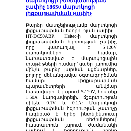
մարտկոցի բեռնվածության
չափիչ 18650 մարտկոցի
լիցքաթափման չափիչ
Բարձր մատչելիությամբ մարտկոցի
լիցքաթափման հզորության չափիչ –
HT-DC50ABP, Heltec-ի մարտկոցի
լիցքաթափման հզորության չափիչ,
որը կատարյալ է 5-120V
մարտկոցների համար,
նախատեսված է մարտկոցային
փաթեթների համար՝ ցածր լարումից
մինչև բարձր լարման սցենարներ,
բոլորը մեկանգամյա օգտագործման
համար: Լիցքաթափման
պարամետրերի անվճար
կառավարում, լարում 5-120V, հոսանք
1-50A կարգավորելի, ճշգրտություն
մինչև 0.1V և 0.1A: Մարտկոցի
լիցքաթափման հզորության չափիչը
հագեցած է երեք ինտելեկտուալ
լիցքաթափման ռեժիմներով՝
հաստատուն լարում, ժամանակի
չափում և հզորություն, որոնք