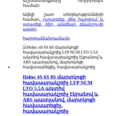
աշխատանքները ուղղորդելու
համար:
Ավելի շատ տեղեկությունների
համար,
ուղարկեք մեզ հարցում և
ստացեք ձեր անվճար գնանշումը
այսօր։
հարցում
մանրամասն
Heltec 4S 6S 8S մարտկոցի
հավասարակշռիչ LFP NCM
LTO 5.5A ակտիվ
հավասարակշռիչ էկրանով և
ABS պատյանով, մարտկոցի
հավասարեցիչ,
հավասարակշռիչ