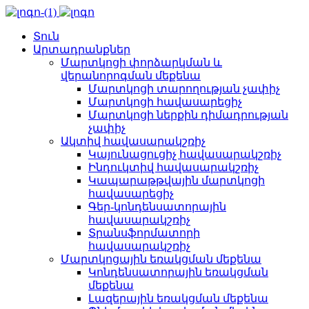
Տուն
Արտադրանքներ
Մարտկոցի փորձարկման և
վերանորոգման մեքենա
Մարտկոցի տարողության չափիչ
Մարտկոցի հավասարեցիչ
Մարտկոցի ներքին դիմադրության
չափիչ
Ակտիվ հավասարակշռիչ
Կայունացուցիչ հավասարակշռիչ
Ինդուկտիվ հավասարակշռիչ
Կապարաթթվային մարտկոցի
հավասարեցիչ
Գեր-կոնդենսատորային
հավասարակշռիչ
Տրանսֆորմատորի
հավասարակշռիչ
Մարտկոցային եռակցման մեքենա
Կոնդենսատորային եռակցման
մեքենա
Լազերային եռակցման մեքենա