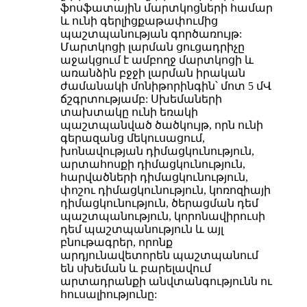
ֆոսֆատային մարտկոցների համար
և ունի գերլիցքաթափումից
պաշտպանության գործառույթ:
Մարտկոցի լարման ցուցադրիչը
աջակցում է ամբողջ մարտկոցի և
առանձին բջջի լարման իրական
ժամանակի մոնիթորինգին՝ մոտ 5 մՎ
ճշգրտությամբ: Սխեմաների
տախտակը ունի եռակի
պաշտպանված ծածկույթ, որն ունի
գերազանց մեկուսացում,
խոնավության դիմացկունություն,
արտահոսքի դիմացկունություն,
հարվածների դիմացկունություն,
փոշու դիմացկունություն, կոռոզիայի
դիմացկունություն, ծերացման դեմ
պաշտպանություն, կորոնավիրուսի
դեմ պաշտպանություն և այլ
բնութագրեր, որոնք
արդյունավետորեն պաշտպանում
են սխեման և բարելավում
արտադրանքի անվտանգությունն ու
հուսալիությունը: