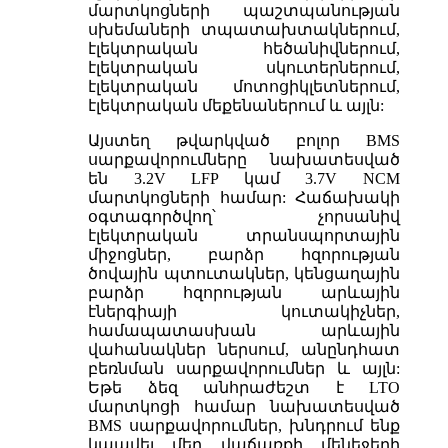
մարտկոցների պաշտպանության
սխեմաների տպատախտակներում,
էլեկտրական հեծանիվներում,
էլեկտրական սկուտերներում,
էլեկտրական մոտոցիկլետներում,
էլեկտրական մեքենաներում և այլն:
Այստեղ թվարկված բոլոր BMS
սարքավորումները նախատեսված
են 3.2V LFP կամ 3.7V NCM
մարտկոցների համար: Հաճախակի
օգտագործվող՝ չորսանիվ
էլեկտրական տրանսպորտային
միջոցներ, բարձր հզորության
ծովային պտուտակներ, կենցաղային
բարձր հզորության արևային
էներգիայի կուտակիչներ,
համապատասխան արևային
վահանակներ ներսում, անընդհատ
բեռնման սարքավորումներ և այլն:
Եթե ձեզ անհրաժեշտ է LTO
մարտկոցի համար նախատեսված
BMS սարքավորումներ, խնդրում ենք
կապվել մեր վաճառքի մենեջերի