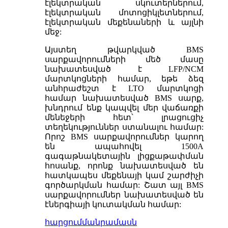
էլեկտրական սկուտերներում,
էլեկտրական մոտոցիկլետներում,
էլեկտրական մեքենաների և այլնի
մեջ:
Այստեղ թվարկված BMS
սարքավորումների մեծ մասը
նախատեսված է LFP/NCM
մարտկոցների համար, եթե ձեզ
անհրաժեշտ է LTO մարտկոցի
համար նախատեսված BMS սարք,
խնդրում ենք կապվել մեր վաճառքի
մենեջերի հետ՝ լրացուցիչ
տեղեկություններ ստանալու համար:
Որոշ BMS սարքավորումներ կարող
են ապահովել 1500A
գագաթնակետային լիցքաթափման
հոսանք, որոնք նախատեսված են
հատկապես մեքենայի կամ շարժիչի
գործարկման համար: Շատ այլ BMS
սարքավորումներ նախատեսված են
էներգիայի կուտակման համար:
հարցում
մանրամասն