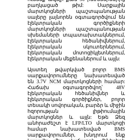
բաղկացած թիմ: Սարքային
մարտկոցների պաշտպանության
սալերը լայնորեն օգտագործվում են
էլեկտրական գործիքների
մարտկոցների պաշտպանության
սխեմաների տպատախտակներում,
էլեկտրական հեծանիվներում,
էլեկտրական սկուտերներում,
էլեկտրական մոտոցիկլետներում,
էլեկտրական մեքենաներում և այլն:
Այստեղ թվարկված բոլոր BMS
սարքավորումները նախատեսված
են 3.7V NCM մարտկոցների համար:
Հաճախ օգտագործվող՝ 48V
էլեկտրական հեծանիվներ և
էլեկտրական գործիքներ, բոլոր
տեսակի սովորական, բարձր և միջին
հզորության լիթիումային
մարտկոցներ և այլն: Եթե Ձեզ
անհրաժեշտ է LFP/LTO մարտկոցի
համար նախատեսված BMS
սարքավորումներ, խնդրում ենք