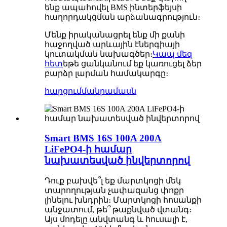
ենք ապահովել BMS ինտերֆեյսի
հաղորդակցման արձանագրություն։
Մենք իրականացրել ենք մի քանի
հաջողված արևային էներգիայի
կուտակման նախագծեր։
Կապ մեզ
հետ
եթե ցանկանում եք կառուցել ձեր
բարձր լարման համակարգը։
հարցում
մանրամասն
Smart BMS 16S 100A 200A
LiFePO4-ի համար
նախատեսված ինվերտորով
Դուք բախվե՞լ եք մարտկոցի մեկ
տարողության չափազանց փոքր
լինելու խնդրին։ Մարտկոցի հոսանքի
անջատում, թե՞ թաքնված վտանգ։
Այս մոդելը անվտանգ և հուսալի է,