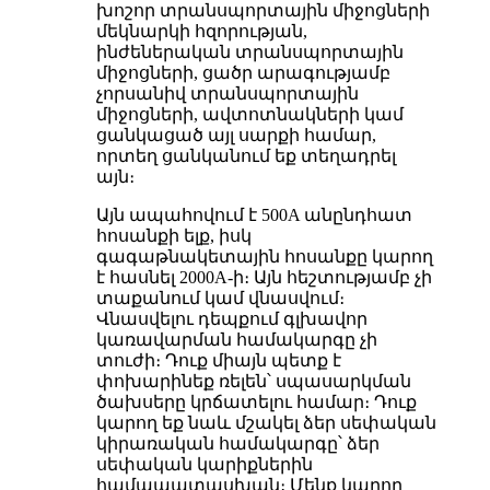
խոշոր տրանսպորտային միջոցների
մեկնարկի հզորության,
ինժեներական տրանսպորտային
միջոցների, ցածր արագությամբ
չորսանիվ տրանսպորտային
միջոցների, ավտոտնակների կամ
ցանկացած այլ սարքի համար,
որտեղ ցանկանում եք տեղադրել
այն։
Այն ապահովում է 500A անընդհատ
հոսանքի ելք, իսկ
գագաթնակետային հոսանքը կարող
է հասնել 2000A-ի։ Այն հեշտությամբ չի
տաքանում կամ վնասվում։
Վնասվելու դեպքում գլխավոր
կառավարման համակարգը չի
տուժի։ Դուք միայն պետք է
փոխարինեք ռելեն՝ սպասարկման
ծախսերը կրճատելու համար։ Դուք
կարող եք նաև մշակել ձեր սեփական
կիրառական համակարգը՝ ձեր
սեփական կարիքներին
համապատասխան։ Մենք կարող