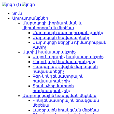
Տուն
Արտադրանքներ
Մարտկոցի փորձարկման և
վերանորոգման մեքենա
Մարտկոցի տարողության չափիչ
Մարտկոցի հավասարեցիչ
Մարտկոցի ներքին դիմադրության
չափիչ
Ակտիվ հավասարակշռիչ
Կայունացուցիչ հավասարակշռիչ
Ինդուկտիվ հավասարակշռիչ
Կապարաթթվային մարտկոցի
հավասարեցիչ
Գեր-կոնդենսատորային
հավասարակշռիչ
Տրանսֆորմատորի
հավասարակշռիչ
Մարտկոցային եռակցման մեքենա
Կոնդենսատորային եռակցման
մեքենա
Լազերային եռակցման մեքենա