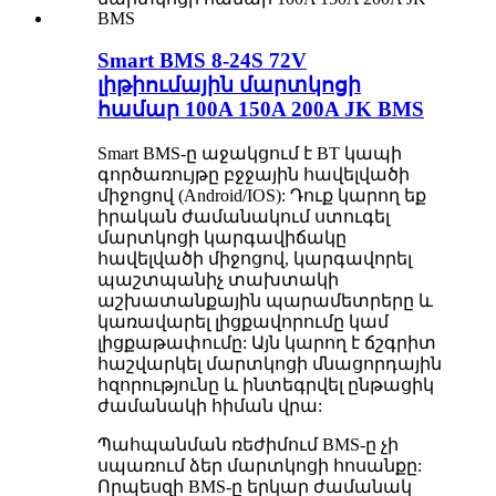
Smart BMS 8-24S 72V
լիթիումային մարտկոցի
համար 100A 150A 200A JK BMS
Smart BMS-ը աջակցում է BT կապի
գործառույթը բջջային հավելվածի
միջոցով (Android/IOS): Դուք կարող եք
իրական ժամանակում ստուգել
մարտկոցի կարգավիճակը
հավելվածի միջոցով, կարգավորել
պաշտպանիչ տախտակի
աշխատանքային պարամետրերը և
կառավարել լիցքավորումը կամ
լիցքաթափումը: Այն կարող է ճշգրիտ
հաշվարկել մարտկոցի մնացորդային
հզորությունը և ինտեգրվել ընթացիկ
ժամանակի հիման վրա:
Պահպանման ռեժիմում BMS-ը չի
սպառում ձեր մարտկոցի հոսանքը:
Որպեսզի BMS-ը երկար ժամանակ