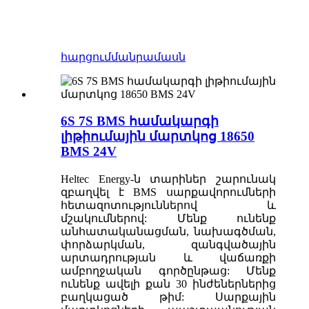
հարցում
մանրամասն
6S 7S BMS համակարգի
լիթիումային մարտկոց 18650
BMS 24V
Heltec Energy-ն տարիներ շարունակ
զբաղվել է BMS սարքավորումների
հետազոտություններով և
մշակումներով: Մենք ունենք
անհատականացման, նախագծման,
փորձարկման, զանգվածային
արտադրության և վաճառքի
ամբողջական գործընթաց: Մենք
ունենք ավելի քան 30 ինժեներներից
բաղկացած թիմ: Սարքային