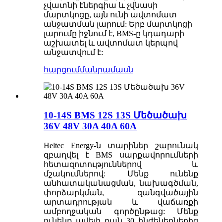
չվատնի էներգիա և չվնասի
մարտկոցը, այն ունի ավտոմատ
անջատման լարում: Երբ մարտկոցի
լարումը իջնում ​​է, BMS-ը կդադարի
աշխատել և ավտոմատ կերպով
անջատվում է:
հարցում
մանրամասն
10-14S BMS 12S 13S Մեծածախ
36V 48V 30A 40A 60A
Heltec Energy-ն տարիներ շարունակ
զբաղվել է BMS սարքավորումների
հետազոտություններով և
մշակումներով: Մենք ունենք
անհատականացման, նախագծման,
փորձարկման, զանգվածային
արտադրության և վաճառքի
ամբողջական գործընթաց: Մենք
ունենք ավելի քան 30 ինժեներներից