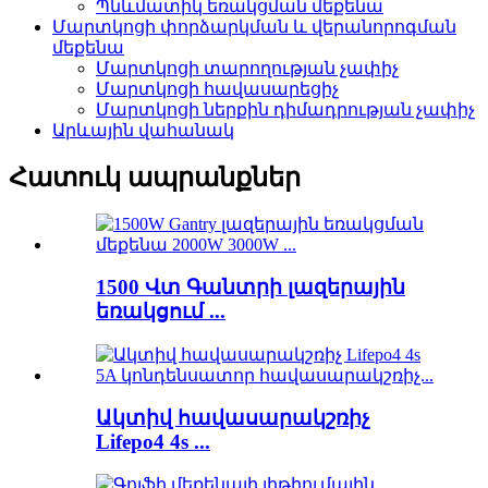
Պնևմատիկ եռակցման մեքենա
Մարտկոցի փորձարկման և վերանորոգման
մեքենա
Մարտկոցի տարողության չափիչ
Մարտկոցի հավասարեցիչ
Մարտկոցի ներքին դիմադրության չափիչ
Արևային վահանակ
Հատուկ ապրանքներ
1500 Վտ Գանտրի լազերային
եռակցում ...
Ակտիվ հավասարակշռիչ
Lifepo4 4s ...