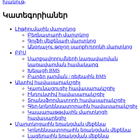
խանութ
.
Կատեգորիաներ
Լիթիումային մարտկոց
Բեռնատարի մարտկոց
Գոլֆի մեքենայի մարտկոց
Անօդաչու թռչող սարքի/դրոնի մարտկոց
ԲԲՍ
Սարքավորումների կառավարման
կառավարման համակարգ
Խելացի BMS
Բարձր լարման / ռելեային BMS
Ակտիվ հավասարակշռիչ
Կայունացուցիչ հավասարակշռիչ
Ինդուկտիվ հավասարակշռիչ
Տրանսֆորմատորի հավասարակշռիչ
Գեր-կոնդենսատորային հավասարակշռիչ
Կապարաթթվային մարտկոցի
հավասարեցիչ
Մարտկոցային եռակցման մեքենա
Կոնդենսատորային եռակցման մեքենա
Լազերային եռակցման մեքենա