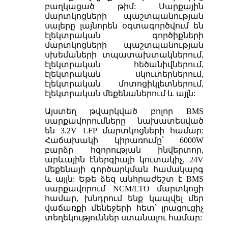
բաղկացած թիմ: Սարքային
մարտկոցների պաշտպանության
սալերը լայնորեն օգտագործվում են
էլեկտրական գործիքների
մարտկոցների պաշտպանության
սխեմաների տպատախտակներում,
էլեկտրական հեծանիվներում,
էլեկտրական սկուտերներում,
էլեկտրական մոտոցիկլետներում,
էլեկտրական մեքենաներում և այլն:
Այստեղ թվարկված բոլոր BMS
սարքավորումները նախատեսված
են 3.2V LFP մարտկոցների համար:
Հաճախակի կիրառումը՝ 6000W
բարձր հզորության ինվերտոր,
արևային էներգիայի կուտակիչ, 24V
մեքենայի գործարկման համակարգ
և այլն: Եթե ձեզ անհրաժեշտ է BMS
սարքավորում NCM/LTO մարտկոցի
համար, խնդրում ենք կապվել մեր
վաճառքի մենեջերի հետ՝ լրացուցիչ
տեղեկություններ ստանալու համար: