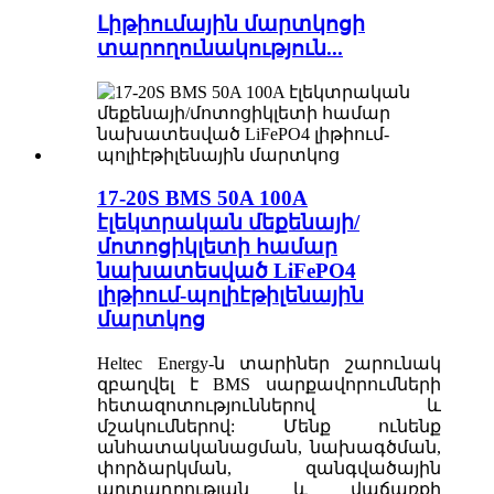
Լիթիումային մարտկոցի
տարողունակություն...
17-20S BMS 50A 100A
էլեկտրական մեքենայի/
մոտոցիկլետի համար
նախատեսված LiFePO4
լիթիում-պոլիէթիլենային
մարտկոց
Heltec Energy-ն տարիներ շարունակ
զբաղվել է BMS սարքավորումների
հետազոտություններով և
մշակումներով: Մենք ունենք
անհատականացման, նախագծման,
փորձարկման, զանգվածային
արտադրության և վաճառքի