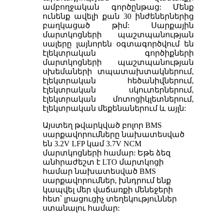
ամբողջական գործընթաց: Մենք
ունենք ավելի քան 30 ինժեներներից
բաղկացած թիմ: Սարքային
մարտկոցների պաշտպանության
սալերը լայնորեն օգտագործվում են
էլեկտրական գործիքների
մարտկոցների պաշտպանության
սխեմաների տպատախտակներում,
էլեկտրական հեծանիվներում,
էլեկտրական սկուտերներում,
էլեկտրական մոտոցիկլետներում,
էլեկտրական մեքենաներում և այլն:
Այստեղ թվարկված բոլոր BMS
սարքավորումները նախատեսված
են 3.2V LFP կամ 3.7V NCM
մարտկոցների համար: Եթե ձեզ
անհրաժեշտ է LTO մարտկոցի
համար նախատեսված BMS
սարքավորումներ, խնդրում ենք
կապվել մեր վաճառքի մենեջերի
հետ՝ լրացուցիչ տեղեկություններ
ստանալու համար: