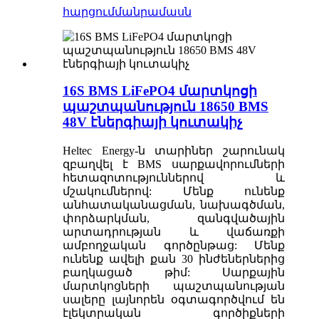
հարցում
մանրամասն
16S BMS LiFePO4 մարտկոցի
պաշտպանություն 18650 BMS
48V էներգիայի կուտակիչ
Heltec Energy-ն տարիներ շարունակ
զբաղվել է BMS սարքավորումների
հետազոտություններով և
մշակումներով: Մենք ունենք
անհատականացման, նախագծման,
փորձարկման, զանգվածային
արտադրության և վաճառքի
ամբողջական գործընթաց: Մենք
ունենք ավելի քան 30 ինժեներներից
բաղկացած թիմ: Սարքային
մարտկոցների պաշտպանության
սալերը լայնորեն օգտագործվում են
էլեկտրական գործիքների