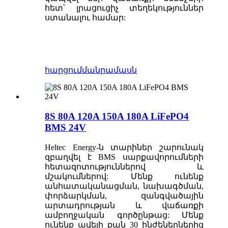
հետ՝ լրացուցիչ տեղեկություններ
ստանալու համար:
հարցում
մանրամասն
8S 80A 120A 150A 180A LiFePO4
BMS 24V
Heltec Energy-ն տարիներ շարունակ
զբաղվել է BMS սարքավորումների
հետազոտություններով և
մշակումներով: Մենք ունենք
անհատականացման, նախագծման,
փորձարկման, զանգվածային
արտադրության և վաճառքի
ամբողջական գործընթաց: Մենք
ունենք ավելի քան 30 ինժեներներից