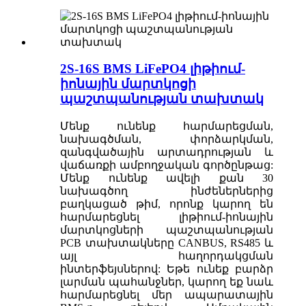
2S-16S BMS LiFePO4 լիթիում-
իոնային մարտկոցի
պաշտպանության տախտակ
Մենք ունենք հարմարեցման,
նախագծման, փորձարկման,
զանգվածային արտադրության և
վաճառքի ամբողջական գործընթաց:
Մենք ունենք ավելի քան 30
նախագծող ինժեներներից
բաղկացած թիմ, որոնք կարող են
հարմարեցնել լիթիում-իոնային
մարտկոցների պաշտպանության
PCB տախտակները CANBUS, RS485 և
այլ հաղորդակցման
ինտերֆեյսներով: Եթե ​​ունեք բարձր
լարման պահանջներ, կարող եք նաև
հարմարեցնել մեր ապարատային