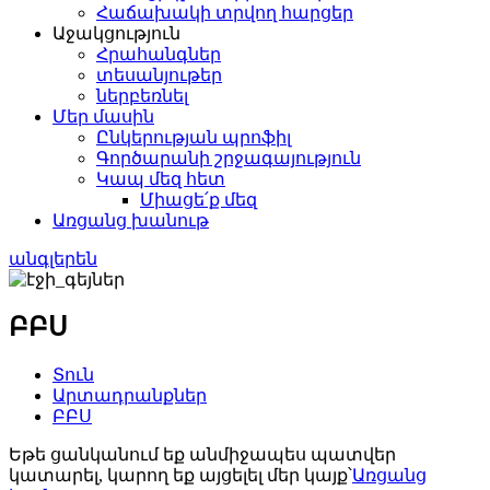
Հաճախակի տրվող հարցեր
Աջակցություն
Հրահանգներ
տեսանյութեր
ներբեռնել
Մեր մասին
Ընկերության պրոֆիլ
Գործարանի շրջագայություն
Կապ մեզ հետ
Միացե՛ք մեզ
Առցանց խանութ
անգլերեն
ԲԲՍ
Տուն
Արտադրանքներ
ԲԲՍ
Եթե ​​ցանկանում եք անմիջապես պատվեր
կատարել, կարող եք այցելել մեր կայք՝
Առցանց