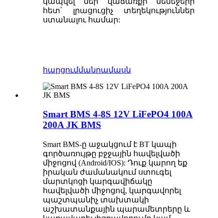
կապվել մեր վաճառքի մենեջերի
հետ՝ լրացուցիչ տեղեկություններ
ստանալու համար:
հարցում
մանրամասն
Smart BMS 4-8S 12V LiFePO4 100A
200A JK BMS
Smart BMS-ը աջակցում է BT կապի
գործառույթը բջջային հավելվածի
միջոցով (Android/IOS): Դուք կարող եք
իրական ժամանակում ստուգել
մարտկոցի կարգավիճակը
հավելվածի միջոցով, կարգավորել
պաշտպանիչ տախտակի
աշխատանքային պարամետրերը և