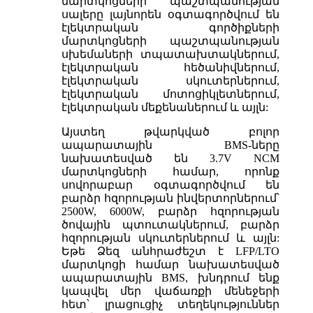
մարտկոցների պաշտպանության
սալերը լայնորեն օգտագործվում են
էլեկտրական գործիքների
մարտկոցների պաշտպանության
սխեմաների տպատախտակներում,
էլեկտրական հեծանիվներում,
էլեկտրական սկուտերներում,
էլեկտրական մոտոցիկլետներում,
էլեկտրական մեքենաներում և այլն:
Այստեղ թվարկված բոլոր
ապարատային BMS-ները
նախատեսված են 3.7V NCM
մարտկոցների համար, որոնք
սովորաբար օգտագործվում են
բարձր հզորության ինվերտորներում՝
2500W, 6000W, բարձր հզորության
ծովային պտուտակներում, բարձր
հզորության սկուտերներում և այլն:
Եթե Ձեզ անհրաժեշտ է LFP/LTO
մարտկոցի համար նախատեսված
ապարատային BMS, խնդրում ենք
կապվել մեր վաճառքի մենեջերի
հետ՝ լրացուցիչ տեղեկություններ