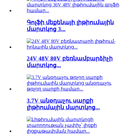
Գոլֆի մեքենայի լիթիումային
մարտկոց 3...
24V 48V 80V բեռնամբարձիչի
մարտկոց...
3.7V անօդաչու սարքի
լիթիումային մարտկոց...