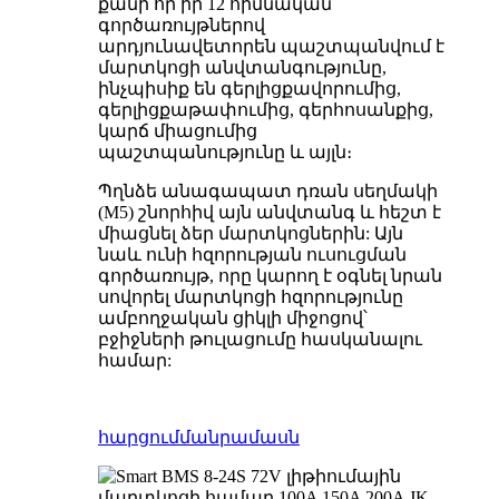
քանի որ իր 12 հիմնական
գործառույթներով
արդյունավետորեն պաշտպանվում է
մարտկոցի անվտանգությունը,
ինչպիսիք են գերլիցքավորումից,
գերլիցքաթափումից, գերհոսանքից,
կարճ միացումից
պաշտպանությունը և այլն։
Պղնձե անագապատ դռան սեղմակի
(M5) շնորհիվ այն անվտանգ և հեշտ է
միացնել ձեր մարտկոցներին: Այն
նաև ունի հզորության ուսուցման
գործառույթ, որը կարող է օգնել նրան
սովորել մարտկոցի հզորությունը
ամբողջական ցիկլի միջոցով՝
բջիջների թուլացումը հասկանալու
համար:
հարցում
մանրամասն