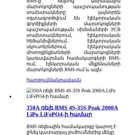
BMS-ը ռելեով: Ամրակային
մարտկոցների պաշտպանության
տախտակները լայնորեն
օգտագործվում են էլեկտրական
գործիքների մարտկոցների
պաշտպանության սխեմաների PCB
տախտակներում, էլեկտրական
հեծանիվներում, էլեկտրական
սկուտերներում, էլեկտրական
մոտոցիկլետների մարտկոցների
կառավարման համակարգերի BMS-
ում, էլեկտրական մեքենաների
մարտկոցների BMS-ում և այլն:
հարցում
մանրամասն
350A ռելե BMS 4S-35S Peak 2000A
LiPo LiFePO4-ի համար
BMS ռելեային համակարգը կարող է
լինել կատարյալ լուծումներից մեկը