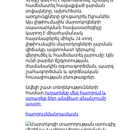
համեմատել հավաքված լարման
տվյալները, այնուհետև
արդյունքները ցուցադրել էկրանին:
Այս լիթիումային մարտկոցների
սպասարկման հավասարեցիչը
կարող է միաժամանակ
հայտնաբերել մինչև 24 տող
լիթիումային մարտկոցների լարման
վիճակը, ավտոմատ կերպով
վերլուծել և համեմատել լարումը: Այն
ունի բարձր ճշգրտության,
ժամանակին օգտագործման, պարզ
շահագործման և գործնական
հուսալիության բնութագրեր:
Ավելի շատ տեղեկությունների
համար,
ուղարկեք մեզ հարցում և
ստացեք ձեր անվճար գնանշումը
այսօր։
հարցում
մանրամասն