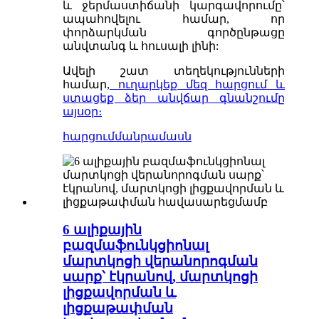
և ջերմաստիճանի կարգավորումը՝
ապահովելու համար, որ
փորձարկման գործընթացը
անվտանգ և հուսալի լինի:
Ավելի շատ տեղեկությունների
համար,
ուղարկեք մեզ հարցում և
ստացեք ձեր անվճար գնանշումը
այսօր։
հարցում
մանրամասն
6 ալիքային
բազմաֆունկցիոնալ
մարտկոցի վերանորոգման
սարք՝ էկրանով, մարտկոցի
լիցքավորման և
լիցքաթափման