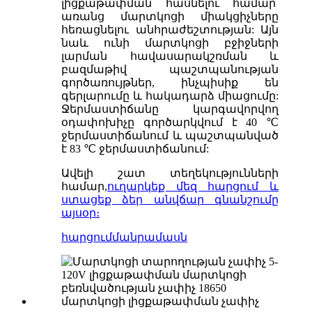
լիցքաթափման հասնելու համար՝
առանց մարտկոցի միակցիչները
հեռացնելու անհրաժեշտության: Այն
նաև ունի մարտկոցի բջիջների
լարման հավասարակշռման և
բազմաթիվ պաշտպանության
գործառույթներ, ինչպիսիք են
գերլարումը և հակադարձ միացումը:
Ջերմաստիճանը կարգավորվող
օդափոխիչը գործարկվում է 40 ℃
ջերմաստիճանում և պաշտպանված
է 83 ℃ ջերմաստիճանում:
Ավելի շատ տեղեկությունների
համար,
ուղարկեք մեզ հարցում և
ստացեք ձեր անվճար գնանշումը
այսօր։
հարցում
մանրամասն