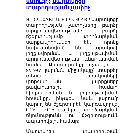
ստուգիչ մարտկոցի
տարողության չափիչ
HT-CC20ABP և HT-CC40ABP մարտկոցի
տարողության չափիչները բարձր
արդյունավետությամբ, բարձր
ճշգրտությամբ փորձարկման
սարքավորումներ են, որոնք
նախատեսված են մարտկոցի
լիցքավորման և լիցքաթափման
արդյունավետության գնահատման
համար: Արտադրանքը աջակցում է
9V-99V լարման միջակայք՝ տարբեր
տեսակի մարտկոցների
փորձարկման կարիքները
բավարարելու համար:
Լիցքավորման և լիցքաթափման
հոսանքը, ինչպես նաև լարումը
կարող են ճշգրտորեն կարգավորվել
0.1V և 0.1A քայլերով՝ փորձարկման
ճկունությունն ու ճշգրտությունն
ապահովելու համար:
Մարտկոցի տարողության