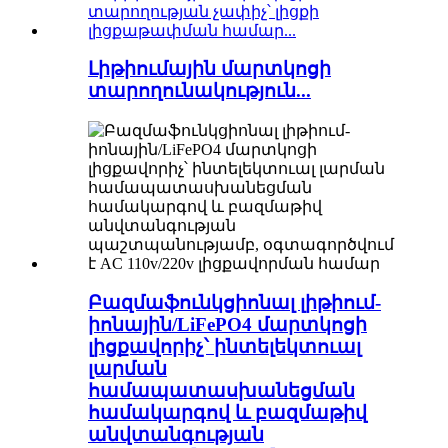
Լիթիումային մարտկոցի
տարողունակություն...
Բազմաֆունկցիոնալ լիթիում-
իոնային/LiFePO4 մարտկոցի
լիցքավորիչ՝ ինտելեկտուալ
լարման
համապատասխանեցման
համակարգով և բազմաթիվ
անվտանգության