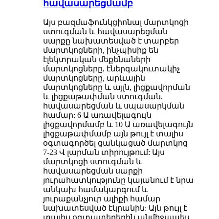
հավասարեցմամբ
Այս բազմաֆունկցիոնալ մարտկոցի
ստուգման և հավասարեցման
սարքը նախատեսված է տարբեր
մարտկոցների, ինչպիսիք են
էլեկտրական մեքենաների
մարտկոցները, էներգակուտակիչ
մարտկոցները, արևային
մարտկոցները և այլն, լիցքավորման
և լիցքաթափման ստուգման,
հավասարեցման և սպասարկման
համար: 6 Ա առավելագույն
լիցքավորմամբ և 10 Ա առավելագույն
լիցքաթափմամբ այն թույլ է տալիս
օգտագործել ցանկացած մարտկոց
7-23 Վ լարման տիրույթում: Այս
մարտկոցի ստուգման և
հավասարեցման սարքի
յուրահատկությունը կայանում է նրա
անկախ համակարգում և
յուրաքանչյուր ալիքի համար
նախատեսված էկրանին: Այն թույլ է
տալիս օգտատերերին անմիջապես