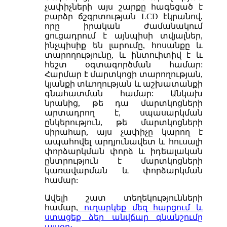
չափիչների այս շարքը հագեցած է
բարձր ճշգրտության LCD էկրանով,
որը իրական ժամանակում
ցուցադրում է այնպիսի տվյալներ,
ինչպիսիք են լարումը, հոսանքը և
տարողությունը, և ինտուիտիվ է և
հեշտ օգտագործման համար:
Հարմար է մարտկոցի տարողության,
կյանքի տևողության և աշխատանքի
գնահատման համար: Անկախ
նրանից, թե դա մարտկոցների
արտադրող է, սպասարկման
ընկերություն, թե մարտկոցների
սիրահար, այս չափիչը կարող է
ապահովել արդյունավետ և հուսալի
փորձարկման փորձ և իդեալական
ընտրություն է մարտկոցների
կառավարման և փորձարկման
համար:
Ավելի շատ տեղեկությունների
համար,
ուղարկեք մեզ հարցում և
ստացեք ձեր անվճար գնանշումը
այսօր։