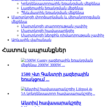
Կոնդենսատորային եռակցման մեքենա
Լազերային եռակցման մեքենա
Պնևմատիկ եռակցման մեքենա
Մարտկոցի փորձարկման և վերանորոգման
մեքենա
Մարտկոցի տարողության չափիչ
Մարտկոցի հավասարեցիչ
Մարտկոցի ներքին դիմադրության չափիչ
Արևային վահանակ
Հատուկ ապրանքներ
1500 Վտ Գանտրի լազերային
եռակցում ...
Ակտիվ հավասարակշռիչ