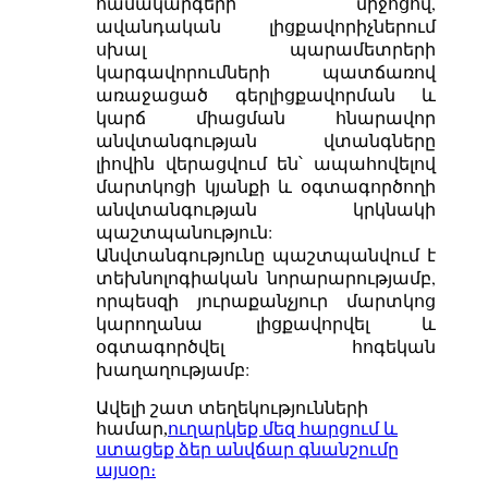
համակարգերի միջոցով,
ավանդական լիցքավորիչներում
սխալ պարամետրերի
կարգավորումների պատճառով
առաջացած գերլիցքավորման և
կարճ միացման հնարավոր
անվտանգության վտանգները
լիովին վերացվում են՝ ապահովելով
մարտկոցի կյանքի և օգտագործողի
անվտանգության կրկնակի
պաշտպանություն:
Անվտանգությունը պաշտպանվում է
տեխնոլոգիական նորարարությամբ,
որպեսզի յուրաքանչյուր մարտկոց
կարողանա լիցքավորվել և
օգտագործվել հոգեկան
խաղաղությամբ:
Ավելի շատ տեղեկությունների
համար,
ուղարկեք մեզ հարցում և
ստացեք ձեր անվճար գնանշումը
այսօր։