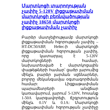
Մարտկոցի տարողության
չափիչ 5-120V լիցքաթափման
մարտկոցի բեռնվածության
չափիչ 18650 մարտկոցի
լիցքաթափման չափիչ
Բարձր մատչելիությամբ մարտկոցի
լիցքաթափման հզորության չափիչ –
HT-DC50ABP, Heltec-ի մարտկոցի
լիցքաթափման հզորության չափիչ,
որը կատարյալ է 5-120V
մարտկոցների համար,
նախատեսված է մարտկոցային
փաթեթների համար՝ ցածր լարումից
մինչև բարձր լարման սցենարներ,
բոլորը մեկանգամյա օգտագործման
համար: Լիցքաթափման
պարամետրերի անվճար
կառավարում, լարում 5-120V, հոսանք
1-50A կարգավորելի, ճշգրտություն
մինչև 0.1V և 0.1A: Մարտկոցի
լիցքաթափման հզորության չափիչը