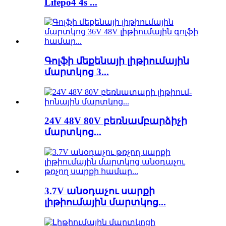
Lifepo4 4s ...
Գոլֆի մեքենայի լիթիումային
մարտկոց 3...
24V 48V 80V բեռնամբարձիչի
մարտկոց...
3.7V անօդաչու սարքի
լիթիումային մարտկոց...