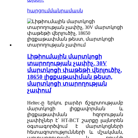
հարցում
մանրամասն
Լիթիումային մարտկոցի
տարողության չափիչ, 30V
մարտկոցի փաթեթի վերլուծիչ,
18650 լիցքաթափման թեստ,
մարտկոցի տարողության
չափում
Heltec-ը երկու բարձր ճշգրտությամբ
մարտկոցի լիցքավորման և
լիցքաթափման հզորության
չափիչներ է՝ HT-BCT շարքը լայնորեն
օգտագործվում է մարտկոցների
հետազոտությունների և մշակման,
արտադրության և որակի