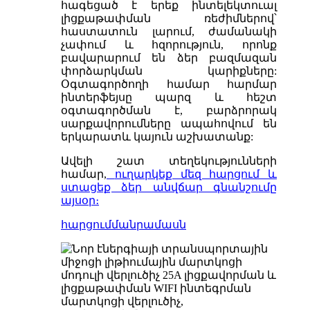
հագեցած է երեք ինտելեկտուալ
լիցքաթափման ռեժիմներով՝
հաստատուն լարում, ժամանակի
չափում և հզորություն, որոնք
բավարարում են ձեր բազմազան
փորձարկման կարիքները:
Օգտագործողի համար հարմար
ինտերֆեյսը պարզ և հեշտ
օգտագործման է, բարձրորակ
սարքավորումները ապահովում են
երկարատև կայուն աշխատանք:
Ավելի շատ տեղեկությունների
համար,
ուղարկեք մեզ հարցում և
ստացեք ձեր անվճար գնանշումը
այսօր։
հարցում
մանրամասն