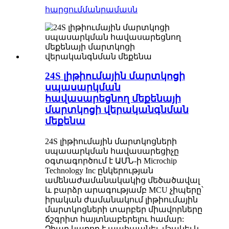
հարցում
մանրամասն
24S լիթիումային մարտկոցի
սպասարկման
հավասարեցնող մեքենայի
մարտկոցի վերականգնման
մեքենա
24S լիթիումային մարտկոցների
սպասարկման հավասարեցիչը
օգտագործում է ԱՄՆ-ի Microchip
Technology Inc ընկերության
ամենաժամանակակից մեծածավալ
և բարձր արագությամբ MCU չիպերը՝
իրական ժամանակում լիթիումային
մարտկոցների տարբեր միավորները
ճշգրիտ հայտնաբերելու համար:
Չիպը կարող է պահպանել, մշակել և