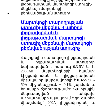
Մարտկոցի տարողության
ստուգիչ մեքենա 4 ալիքով
լիցքավորման և
լիցքաթափման մարտկոցի
ստուգիչ մեքենայի մարտկոցի
բեռնվածության ստուգիչ
4-ալիքային մարտկոցի լիցքավորման
և լիցքաթափման ստուգիչը
նախագծված է հատուկ 0.3-5V և 1-
2000Ah մարտկոցների համար:
Լիցքավորման և լիցքաթափման
միջակայքը կարգավորելի է 0.3-5V/0.3-
50A միջակայքում, ± 0.1% լարման և
հոսանքի ճշգրտությամբ: 4-ալիքային
մեկուսացված անկախ
աշխատանքը աջակցում է զուգահեռ
միացմանը՝ 200A լիցքավորման և