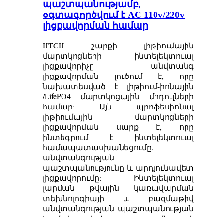
պաշտպանությամբ,
օգտագործվում է AC 110v/220v
լիցքավորման համար
HTCH շարքի լիթիումային
մարտկոցների ինտելեկտուալ
լիցքավորիչը անվտանգ
լիցքավորման լուծում է, որը
նախատեսված է լիթիում-իոնային
/LifePO4 մարտկոցային մոդուլների
համար: Այն պրոֆեսիոնալ
լիթիումային մարտկոցների
լիցքավորման սարք է, որը
ինտեգրում է ինտելեկտուալ
համապատասխանեցումը,
անվտանգության
պաշտպանությունը և արդյունավետ
լիցքավորումը: Ինտելեկտուալ
լարման թվային կառավարման
տեխնոլոգիայի և բազմաթիվ
անվտանգության պաշտպանության