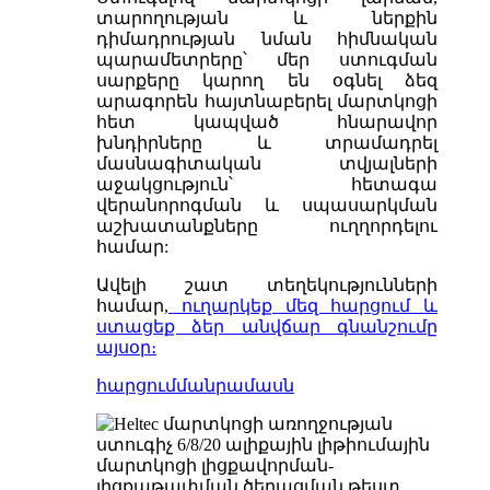
տարողության և ներքին
դիմադրության նման հիմնական
պարամետրերը՝ մեր ստուգման
սարքերը կարող են օգնել ձեզ
արագորեն հայտնաբերել մարտկոցի
հետ կապված հնարավոր
խնդիրները և տրամադրել
մասնագիտական ​​տվյալների
աջակցություն՝ հետագա
վերանորոգման և սպասարկման
աշխատանքները ուղղորդելու
համար:
Ավելի շատ տեղեկությունների
համար,
ուղարկեք մեզ հարցում և
ստացեք ձեր անվճար գնանշումը
այսօր։
հարցում
մանրամասն