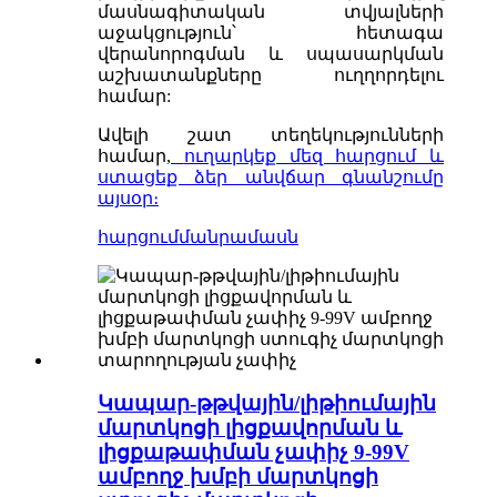
մասնագիտական ​​տվյալների
աջակցություն՝ հետագա
վերանորոգման և սպասարկման
աշխատանքները ուղղորդելու
համար:
Ավելի շատ տեղեկությունների
համար,
ուղարկեք մեզ հարցում և
ստացեք ձեր անվճար գնանշումը
այսօր։
հարցում
մանրամասն
Կապար-թթվային/լիթիումային
մարտկոցի լիցքավորման և
լիցքաթափման չափիչ 9-99V
ամբողջ խմբի մարտկոցի