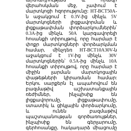
վերահսկման մեջ, չափում է
մարտկոցի հզորությունը: HT-BCT50A-
ն աջակցում է 0.3V-ից մինչև 5V
մարտկոցների լիցքավորման և
լիցքաթափման փորձարկումներին՝
0.3A-ից մինչև 50A կարգավորելի
հոսանքի տիրույթով, որը հարմար է
փոքր մարտկոցների փորձարկման
համար, մինչդեռ HT-BCT10A30V-ն
աջակցում է 1V-ից մինչև 30V
մարտկոցներին՝ 0.5A-ից մինչև 10A
հոսանքի տիրույթով, որը հարմար է
միջին լարման մարտկոցային
փաթեթների կիրառման համար:
Երկու սարքերն էլ ապահովում են
բազմաթիվ աշխատանքային
ռեժիմներ, ինչպիսիք են
լիցքավորումը, լիցքաթափումը,
ստատիկ և ցիկլային փորձարկումը,
և ունեն բազմաթիվ
պաշտպանության գործառույթներ,
ինչպիսիք են գերլարումը,
գերհոսանքը, հակադարձ միացումը