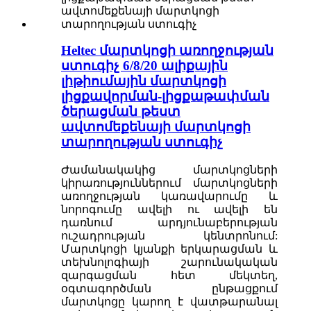
Heltec մարտկոցի առողջության
ստուգիչ 6/8/20 ալիքային
լիթիումային մարտկոցի
լիցքավորման-լիցքաթափման
ծերացման թեստ
ավտոմեքենայի մարտկոցի
տարողության ստուգիչ
Ժամանակակից մարտկոցների
կիրառություններում մարտկոցների
առողջության կառավարումը և
նորոգումը ավելի ու ավելի են
դառնում արդյունաբերության
ուշադրության կենտրոնում:
Մարտկոցի կյանքի երկարացման և
տեխնոլոգիայի շարունակական
զարգացման հետ մեկտեղ,
օգտագործման ընթացքում
մարտկոցը կարող է վատթարանալ