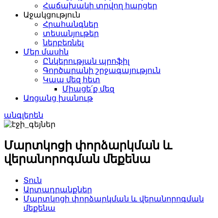
Հաճախակի տրվող հարցեր
Աջակցություն
Հրահանգներ
տեսանյութեր
ներբեռնել
Մեր մասին
Ընկերության պրոֆիլ
Գործարանի շրջագայություն
Կապ մեզ հետ
Միացե՛ք մեզ
Առցանց խանութ
անգլերեն
Մարտկոցի փորձարկման և
վերանորոգման մեքենա
Տուն
Արտադրանքներ
Մարտկոցի փորձարկման և վերանորոգման
մեքենա