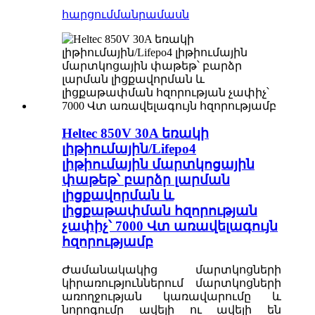
հարցում
մանրամասն
Heltec 850V 30A եռակի
լիթիումային/Lifepo4
լիթիումային մարտկոցային
փաթեթ՝ բարձր լարման
լիցքավորման և
լիցքաթափման հզորության
չափիչ՝ 7000 Վտ առավելագույն
հզորությամբ
Ժամանակակից մարտկոցների
կիրառություններում մարտկոցների
առողջության կառավարումը և
նորոգումը ավելի ու ավելի են