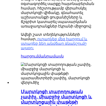
օգտագործել սարքը հայտնաբերման
համար, հեշտությամբ վերահսկել
մարտկոցի վիճակը, գնահատել
աշխատանքի ցուցանիշները և
ճշգրիտ կատարել սպասարկման
առաջադրանքներ էկրանի միջոցով:
Ավելի շատ տեղեկությունների
համար,
ուղարկեք մեզ հարցում և
ստացեք ձեր անվճար գնանշումը
այսօր։
հարցում
մանրամասն
Մարտկոցի տարողության
չափիչ, միաբջիջ մարտկոցի և
մարտկոցային փաթեթի