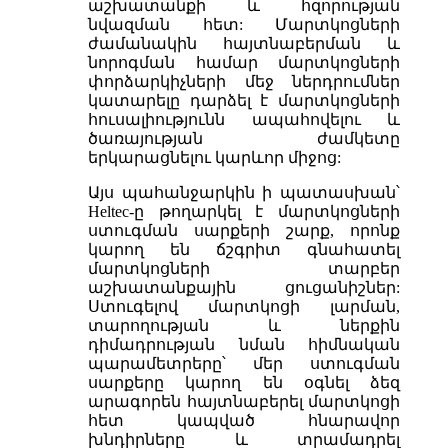
աշխատանքի և հզորության
նվազման հետ: Մարտկոցների
ժամանակին հայտնաբերման և
նորոգման համար մարտկոցների
փորձարկիչների մեջ ներդրումներ
կատարելը դարձել է մարտկոցների
հուսալիությունն ապահովելու և
ծառայության ժամկետը
երկարացնելու կարևոր միջոց:
Այս պահանջարկին ի պատասխան՝
Heltec-ը թողարկել է մարտկոցների
ստուգման սարքերի շարք, որոնք
կարող են ճշգրիտ գնահատել
մարտկոցների տարբեր
աշխատանքային ցուցանիշներ:
Ստուգելով մարտկոցի լարման,
տարողության և ներքին
դիմադրության նման հիմնական
պարամետրերը՝ մեր ստուգման
սարքերը կարող են օգնել ձեզ
արագորեն հայտնաբերել մարտկոցի
հետ կապված հնարավոր
խնդիրները և տրամադրել