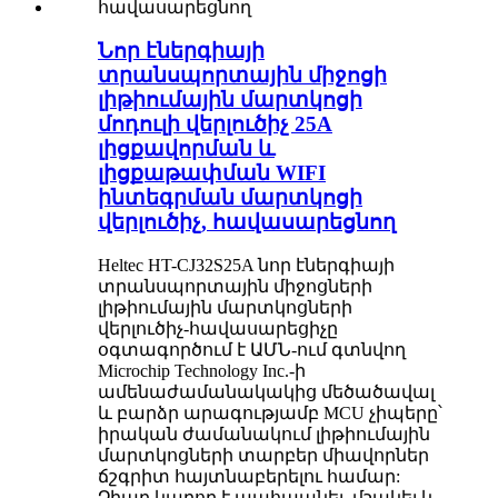
Նոր էներգիայի
տրանսպորտային միջոցի
լիթիումային մարտկոցի
մոդուլի վերլուծիչ 25A
լիցքավորման և
լիցքաթափման WIFI
ինտեգրման մարտկոցի
վերլուծիչ, հավասարեցնող
Heltec HT-CJ32S25A նոր էներգիայի
տրանսպորտային միջոցների
լիթիումային մարտկոցների
վերլուծիչ-հավասարեցիչը
օգտագործում է ԱՄՆ-ում գտնվող
Microchip Technology Inc.-ի
ամենաժամանակակից մեծածավալ
և բարձր արագությամբ MCU չիպերը՝
իրական ժամանակում լիթիումային
մարտկոցների տարբեր միավորներ
ճշգրիտ հայտնաբերելու համար:
Չիպը կարող է պահպանել, մշակել և