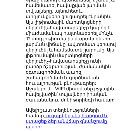
համեմատել հավաքված լարման
տվյալները, այնուհետև
արդյունքները ցուցադրել էկրանին:
Այս լիթիումային մարտկոցների
վերլուծիչ-հավասարեցիչը կարող է
միաժամանակ հայտնաբերել մինչև
32 տող լիթիումային մարտկոցների
լարման վիճակը, ավտոմատ կերպով
վերլուծել և համեմատել լարումը: Այս
լիթիումային մարտկոցների
վերլուծիչ-հավասարեցիչը ունի
բարձր ճշգրտության, ժամանակին
օգտագործման, պարզ
շահագործման և գործնական
հուսալիության բնութագրեր:
Աջակցում է WIFI միացմանը բջջային
հավելվածին՝ տվյալների իրական
ժամանակում մոնիթորինգի համար:
Ավելի շատ տեղեկությունների
համար,
ուղարկեք մեզ հարցում և
ստացեք ձեր անվճար գնանշումը
այսօր։