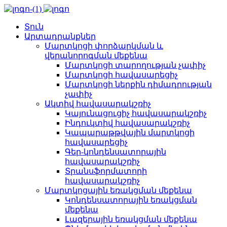
Տուն
Արտադրանքներ
Մարտկոցի փորձարկման և
վերանորոգման մեքենա
Մարտկոցի տարողության չափիչ
Մարտկոցի հավասարեցիչ
Մարտկոցի ներքին դիմադրության
չափիչ
Ակտիվ հավասարակշռիչ
Կայունացուցիչ հավասարակշռիչ
Ինդուկտիվ հավասարակշռիչ
Կապարաթթվային մարտկոցի
հավասարեցիչ
Գեր-կոնդենսատորային
հավասարակշռիչ
Տրանսֆորմատորի
հավասարակշռիչ
Մարտկոցային եռակցման մեքենա
Կոնդենսատորային եռակցման
մեքենա
Լազերային եռակցման մեքենա