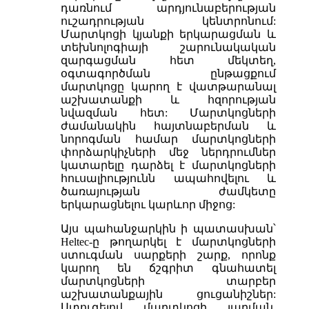
դառնում արդյունաբերության
ուշադրության կենտրոնում:
Մարտկոցի կյանքի երկարացման և
տեխնոլոգիայի շարունակական
զարգացման հետ մեկտեղ,
օգտագործման ընթացքում
մարտկոցը կարող է վատթարանալ
աշխատանքի և հզորության
նվազման հետ: Մարտկոցների
ժամանակին հայտնաբերման և
նորոգման համար մարտկոցների
փորձարկիչների մեջ ներդրումներ
կատարելը դարձել է մարտկոցների
հուսալիությունն ապահովելու և
ծառայության ժամկետը
երկարացնելու կարևոր միջոց:
Այս պահանջարկին ի պատասխան՝
Heltec-ը թողարկել է մարտկոցների
ստուգման սարքերի շարք, որոնք
կարող են ճշգրիտ գնահատել
մարտկոցների տարբեր
աշխատանքային ցուցանիշներ:
Ստուգելով մարտկոցի լարման,