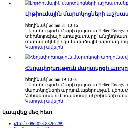
Լիթիումային մարտկոցների աշխատան
հեղինակ՝ admin 21-10-16
Ներածություն. Բարի գալուստ Heltec Ener
տեխնոլոգիայի առաջատարը՝ անընդհատ ըն
տախտակների զանգվածային արտադրության 
Կարդալ ավելին
Հեղափոխություն մարտկոցի արդյուն
հեղինակ՝ admin 19-10-01
Ներածություն. Բարի գալուստ Heltec Energ
մարտկոցների արդյունաբերության վերա
Չինաստանում հավասարակշռիչների առաջին
Կարդալ ավելին
կապվեք մեզ հետ
Հեռ․՝ 0086-028-83267289