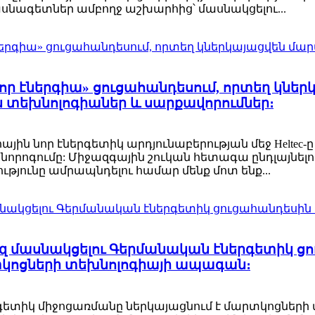
ասնագետներ ամբողջ աշխարհից՝ մասնակցելու...
որ էներգիա» ցուցահանդեսում, որտեղ կնե
տեխնոլոգիաներ և սարքավորումներ։
ին նոր էներգետիկ արդյունաբերության մեջ Heltec
րոգումը: Միջազգային շուկան հետագա ընդլայնելո
յունը ամրապնդելու համար մենք մոտ ենք...
 է ձեզ մասնակցելու Գերմանական էներգետիկ 
րտկոցների տեխնոլոգիայի ապագան։
երգետիկ միջոցառմանը ներկայացնում է մարտկոցներ