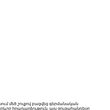
ում մեծ շուքով բացվեց գերմանական
ևոր իրադարձություն, այս ցուցահանդեսը