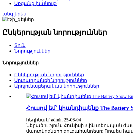
Առցանց խանութ
անգլերեն
Ընկերության նորություններ
Տուն
Նորություններ
Նորություններ
Ընկերության նորություններ
Արտադրանքի նորություններ
Արդյունաբերական նորություններ
Հուսով եմ՝ կհանդիպենք The Battery S
հեղինակ՝ admin 25-06-04
Ներածություն. Հունիսի 3-ին տեղական 
մարտկոցների ցուցահանդեսը: Որպես համ