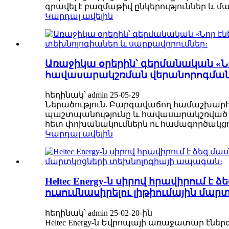
գրավել է բազմաթիվ ընկերություններ և մ
Կարդալ ավելին
Առաջիկա օրերին՝ գերմանական «Ն
հավասարակշռման վերանորոգման 
հեղինակ՝ admin 25-05-29
Ներածություն. Բարգավաճող համաշխարհայ
պաշտպանությունը և հավասարակշռված նո
հետ փոխանակումներն ու համագործակցութ
Կարդալ ավելին
Heltec Energy-ն սիրով հրավիրում
ուսումնասիրելու լիթիումային մա
հեղինակ՝ admin 25-02-20-ին
Heltec Energy-ն Եվրոպայի առաջատար էն