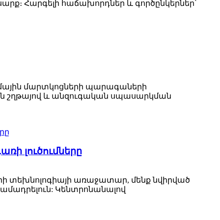
արք։ Հարգելի հաճախորդներ և գործընկերներ՝
իթիումային մարտկոցների պարագաների
ն շղթայով և անզուգական սպասարկման
առի լուծումները
ների տեխնոլոգիայի առաջատար, մենք նվիրված
ամադրելուն: Կենտրոնանալով