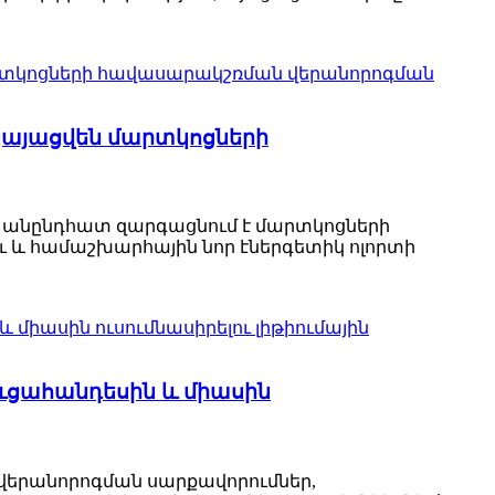
րկայացվեն մարտկոցների
-ը անընդհատ զարգացնում է մարտկոցների
ւ և համաշխարհային նոր էներգետիկ ոլորտի
ցուցահանդեսին և միասին
ի վերանորոգման սարքավորումներ,