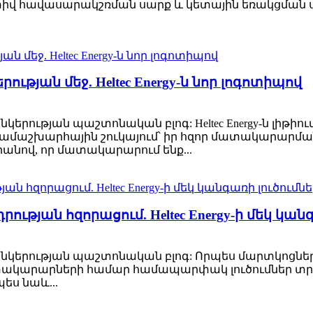
իվ հավասարակշռման սարք և կետային եռակցման ս
ւթյան մեջ. Heltec Energy-ն նոր լոգոտիպով
y ընկերության պաշտոնական բլոգ: Heltec Energy-ն լ
ամաշխարհային շուկայում՝ իր հզոր մատակարարմա
անով, որ մատակարարում ենք...
յան հզորացում. Heltec Energy-ի մեկ կանգ
rgy ընկերության պաշտոնական բլոգ: Որպես մարտկոց
տակարարների համար համապարփակ լուծումներ տր
ես նաև...