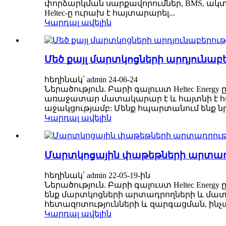
փորձարկման սարքավորումներ, BMS, ակտ
Heltec-ը ուրախ է հայտարարել...
Կարդալ ավելին
Մեծ քայլ մարտկոցների արդյունաբերո
հեղինակ՝ admin 24-06-24
Ներածություն. Բարի գալուստ Heltec Energ
առաջատար մատակարար է և հայտնի է հ
աջակցությամբ: Մենք հպարտանում ենք նր
Կարդալ ավելին
Մարտկոցային փաթեթների արտադրութ
հեղինակ՝ admin 22-05-19-ին
Ներածություն. Բարի գալուստ Heltec Ene
ենք մարտկոցների արտադրողների և մա
հետազոտությունների և զարգացման, ինչպ
Կարդալ ավելին