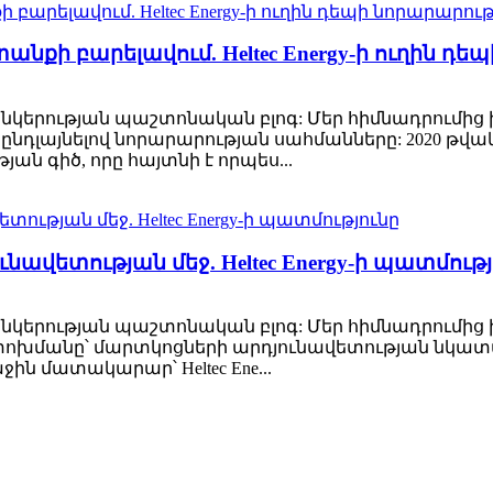
քի բարելավում. Heltec Energy-ի ուղին դե
gy ընկերության պաշտոնական բլոգ: Մեր հիմնադրումից 
դլայնելով նորարարության սահմանները: 2020 թվ
գիծ, ​​որը հայտնի է որպես...
ավետության մեջ. Heltec Energy-ի պատմությ
y ընկերության պաշտոնական բլոգ: Մեր հիմնադրումից ի
փոխմանը՝ մարտկոցների արդյունավետության նկատ
 մատակարար՝ Heltec Ene...