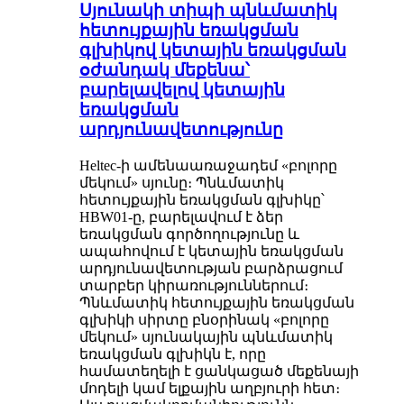
Սյունակի տիպի պնևմատիկ
հետույքային եռակցման
գլխիկով կետային եռակցման
օժանդակ մեքենա՝
բարելավելով կետային
եռակցման
արդյունավետությունը
Heltec-ի ամենաառաջադեմ «բոլորը
մեկում» սյունը։ Պնևմատիկ
հետույքային եռակցման գլխիկը՝
HBW01-ը, բարելավում է ձեր
եռակցման գործողությունը և
ապահովում է կետային եռակցման
արդյունավետության բարձրացում
տարբեր կիրառություններում։
Պնևմատիկ հետույքային եռակցման
գլխիկի սիրտը բնօրինակ «բոլորը
մեկում» սյունակային պնևմատիկ
եռակցման գլխիկն է, որը
համատեղելի է ցանկացած մեքենայի
մոդելի կամ ելքային աղբյուրի հետ։