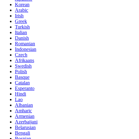
Korean
Arabic
Irish
Greek
Turkish
Italian
Danish
Romanian
Indonesian
Czech
Afrikaans
Swedish
Polish
Basque
Catalan
Esperanto
Hindi
Lao
Albanian
Amharic
Armenian
Azerbaijani
Belarusian
Bengali
Bosnian