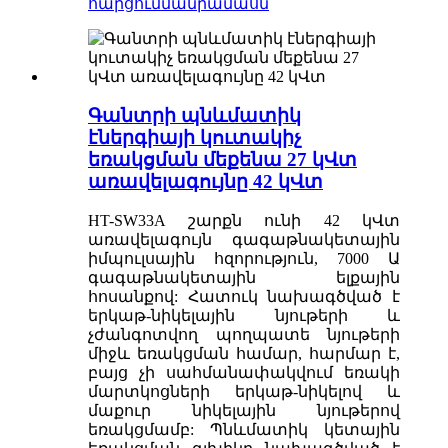
հարցում
մանրամասն
Գանտրի պնևմատիկ
էներգիայի կուտակիչ
եռակցման մեքենա 27 կՎտ
առավելագույնը 42 կՎտ
HT-SW33A շարքն ունի 42 կՎտ
առավելագույն գագաթնակետային
իմպուլսային հզորություն, 7000 Ա
գագաթնակետային ելքային
հոսանքով: Հատուկ նախագծված է
երկաթ-նիկելային նյութերի և
չժանգոտվող պողպատե նյութերի
միջև եռակցման համար, հարմար է,
բայց չի սահմանափակվում եռակի
մարտկոցների երկաթ-նիկելով և
մաքուր նիկելային նյութերով
եռակցմամբ: Պնևմատիկ կետային