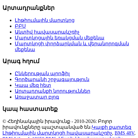
Արտադրանքներ
Լիթիումային մարտկոց
ԲԲՍ
Ակտիվ հավասարակշռիչ
Մարտկոցային եռակցման մեքենա
Մարտկոցի փորձարկման և վերանորոգման
մեքենա
Արագ հղում
Ընկերության պրոֆիլ
Գործարանի շրջագայություն
Կապ մեզ հետ
Արտադրանքի նորություններ
Առաջատար բլոգ
կապ հաստատեք
© Հեղինակային իրավունք - 2010-2026: Բոլոր
իրավունքները պաշտպանված են։
Կայքի քարտեզ
Լիթիումային մարտկոցի հավասարակշռիչ
,
BMS 48V
,