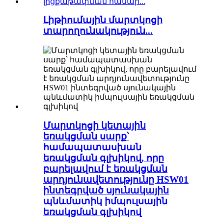
Լիթիումային մարտկոցի
տարողունակություն...
Մարտկոցի կետային
եռակցման սարք՝
համապատասխան
եռակցման գլխիկով, որը
բարելավում է եռակցման
արդյունավետությունը HSW01
ինտեգրված սյունակային
պնևմատիկ իմպուլսային
եռակցման գլխիկով