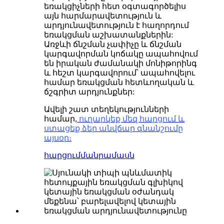
եռակցիչների հետ օգտագործելիս
այն հարմարավետություն և
արդյունավետություն է հաղորդում
եռակցման աշխատանքներին:
Առջևի ճնշման չափիչը և ճնշման
կարգավորման կոճակը ապահովում
են իրական ժամանակի մոնիթորինգ
և հեշտ կարգավորում՝ ապահովելու
համար եռակցման հետևողական և
ճշգրիտ արդյունքներ:
Ավելի շատ տեղեկությունների
համար,
ուղարկեք մեզ հարցում և
ստացեք ձեր անվճար գնանշումը
այսօր։
հարցում
մանրամասն