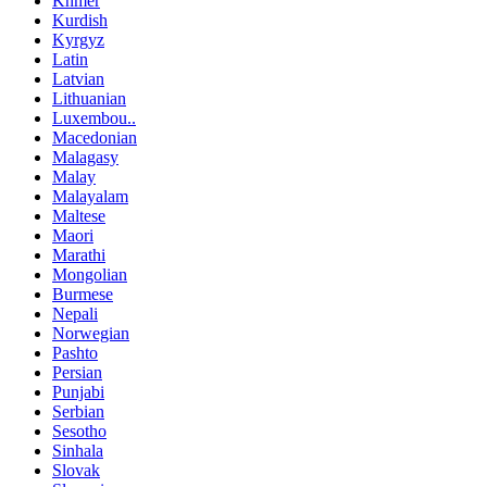
Khmer
Kurdish
Kyrgyz
Latin
Latvian
Lithuanian
Luxembou..
Macedonian
Malagasy
Malay
Malayalam
Maltese
Maori
Marathi
Mongolian
Burmese
Nepali
Norwegian
Pashto
Persian
Punjabi
Serbian
Sesotho
Sinhala
Slovak