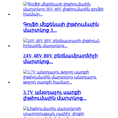
Գոլֆի մեքենայի լիթիումային
մարտկոց 3...
24V 48V 80V բեռնամբարձիչի
մարտկոց...
3.7V անօդաչու սարքի
լիթիումային մարտկոց...