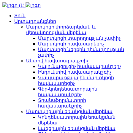
Տուն
Արտադրանքներ
Մարտկոցի փորձարկման և
վերանորոգման մեքենա
Մարտկոցի տարողության չափիչ
Մարտկոցի հավասարեցիչ
Մարտկոցի ներքին դիմադրության
չափիչ
Ակտիվ հավասարակշռիչ
Կայունացուցիչ հավասարակշռիչ
Ինդուկտիվ հավասարակշռիչ
Կապարաթթվային մարտկոցի
հավասարեցիչ
Գեր-կոնդենսատորային
հավասարակշռիչ
Տրանսֆորմատորի
հավասարակշռիչ
Մարտկոցային եռակցման մեքենա
Կոնդենսատորային եռակցման
մեքենա
Լազերային եռակցման մեքենա