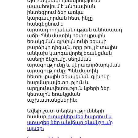
Այս բազմակողմանիությունն
ապահովում է անխափան
ինտեգրում ձեր առկա
կարգավորման հետ, ինչը
հանգեցնում է
արտադրողականության անհապաղ
աճի։ Պնևմատիկ հետույքային
եռակցման գլխիկն ունի եզակի
բարձիկի դիզայն, որը թույլ է տալիս
անկախ կարգավորել եռակցման
ասեղի ճնշումը, սեղմման
արագությունը և վերագործարկման
արագությունը։ Պնևմատիկ
հետույքային եռակցման գլխիկը
հարմարավետություն և
արդյունավետություն կբերի ձեր
կետային եռակցման
աշխատանքներին։
Ավելի շատ տեղեկությունների
համար,
ուղարկեք մեզ հարցում և
ստացեք ձեր անվճար գնանշումը
այսօր։