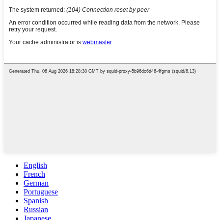
English
French
German
Portuguese
Spanish
Russian
Japanese