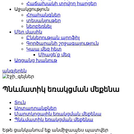
Հաճախակի տրվող հարցեր
Աջակցություն
Հրահանգներ
տեսանյութեր
ներբեռնել
Մեր մասին
Ընկերության պրոֆիլ
Գործարանի շրջագայություն
Կապ մեզ հետ
Միացե՛ք մեզ
Առցանց խանութ
անգլերեն
Պնևմատիկ եռակցման մեքենա
Տուն
Արտադրանքներ
Մարտկոցային եռակցման մեքենա
Պնևմատիկ եռակցման մեքենա
Եթե ​​ցանկանում եք անմիջապես պատվեր