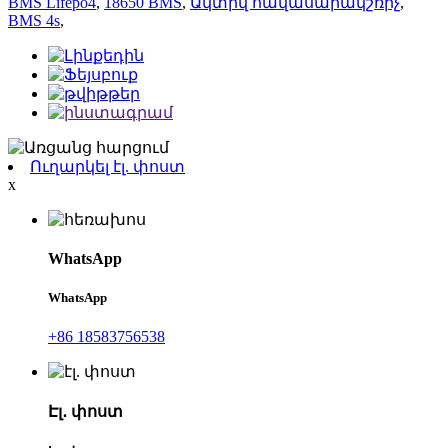
BMS Lifepo4
,
18650 BMS
,
Ակտիվ հավասարակշռիչ
,
BMS 4s
,
Ուղարկել էլ. փոստ
x
WhatsApp
WhatsApp
+86 18583756538
Էլ․ փոստ