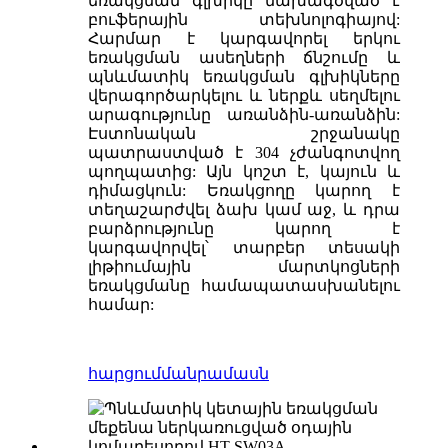
եռակցման գլխիկը նախագծված է
բուֆերային տեխնոլոգիայով:
Հարմար է կարգավորել երկու
եռակցման ասեղների ճնշումը և
պնևմատիկ եռակցման գլխիկները
վերագործարկելու և ներքև սեղմելու
արագությունը առանձին-առանձին:
Էստոնական շրջանակը
պատրաստված է 304 չժանգոտվող
պողպատից: Այն կոշտ է, կայուն և
դիմացկուն: Եռակցողը կարող է
տեղաշարժվել ձախ կամ աջ, և դրա
բարձրությունը կարող է
կարգավորվել՝ տարբեր տեսակի
լիթիումային մարտկոցների
եռակցմանը համապատասխանելու
համար:
հարցում
մանրամասն