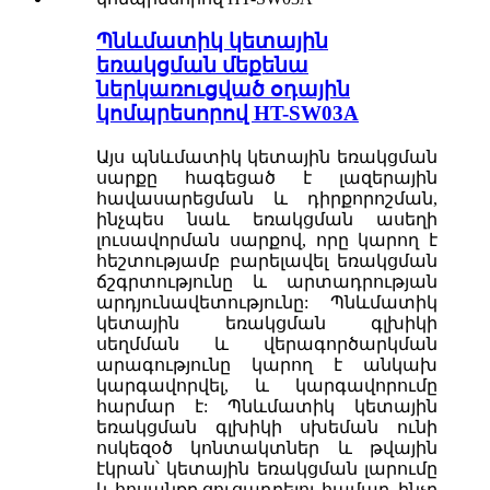
Պնևմատիկ կետային
եռակցման մեքենա
ներկառուցված օդային
կոմպրեսորով HT-SW03A
Այս պնևմատիկ կետային եռակցման
սարքը հագեցած է լազերային
հավասարեցման և դիրքորոշման,
ինչպես նաև եռակցման ասեղի
լուսավորման սարքով, որը կարող է
հեշտությամբ բարելավել եռակցման
ճշգրտությունը և արտադրության
արդյունավետությունը: Պնևմատիկ
կետային եռակցման գլխիկի
սեղմման և վերագործարկման
արագությունը կարող է անկախ
կարգավորվել, և կարգավորումը
հարմար է: Պնևմատիկ կետային
եռակցման գլխիկի սխեման ունի
ոսկեզօծ կոնտակտներ և թվային
էկրան՝ կետային եռակցման լարումը
և հոսանքը ցուցադրելու համար, ինչը