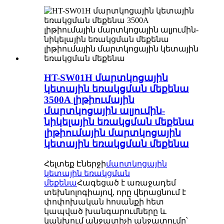
HT-SW01H մարտկոցային
կետային եռակցման մեքենա
3500A լիթիումային
մարտկոցային ալյումին-
նիկելային եռակցման մեքենա
լիթիումային մարտկոցային
կետային եռակցման մեքենա
Հելտեք Էներջի
մարտկոցային
կետային եռակցման
մեքենա
Հագեցած է առաջադեմ
տեխնոլոգիայով, որը վերացնում է
փոփոխական հոսանքի հետ
կապված խանգարումները և
կանխում անջատիչի անջատումը՝