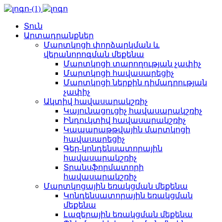
Տուն
Արտադրանքներ
Մարտկոցի փորձարկման և
վերանորոգման մեքենա
Մարտկոցի տարողության չափիչ
Մարտկոցի հավասարեցիչ
Մարտկոցի ներքին դիմադրության
չափիչ
Ակտիվ հավասարակշռիչ
Կայունացուցիչ հավասարակշռիչ
Ինդուկտիվ հավասարակշռիչ
Կապարաթթվային մարտկոցի
հավասարեցիչ
Գեր-կոնդենսատորային
հավասարակշռիչ
Տրանսֆորմատորի
հավասարակշռիչ
Մարտկոցային եռակցման մեքենա
Կոնդենսատորային եռակցման
մեքենա
Լազերային եռակցման մեքենա