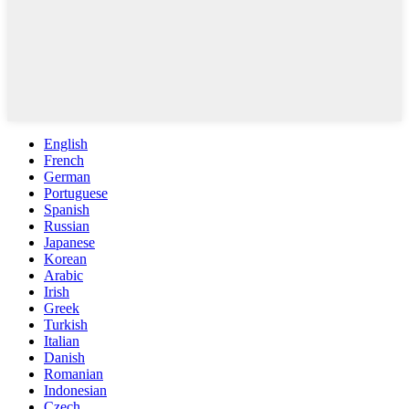
English
French
German
Portuguese
Spanish
Russian
Japanese
Korean
Arabic
Irish
Greek
Turkish
Italian
Danish
Romanian
Indonesian
Czech