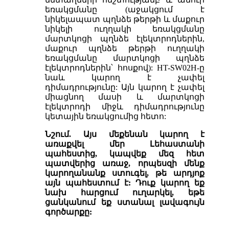
եռակցմանը (աջակցում է
նիկելապատ պղնձե թերթի և մաքուր
նիկելի ուղղակի եռակցմանը
մարտկոցի պղնձե էլեկտրոդներին,
մաքուր պղնձե թերթի ուղղակի
եռակցմանը մարտկոցի պղնձե
էլեկտրոդներին՝ հոսքով): HT-SW02H-ը
նաև կարող է չափել
դիմադրությունը: Այն կարող է չափել
միացնող մասի և մարտկոցի
էլեկտրոդի միջև դիմադրությունը
կետային եռակցումից հետո:
Նշում. Այս մեքենան կարող է
առաքվել մեր Լեհաստանի
պահեստից, կապվեք մեզ հետ
պատվերից առաջ, որպեսզի մենք
կարողանանք ստուգել, ​​թե արդյոք
այն պահեստում է: Դուք կարող եք
նախ հարցում ուղարկել, եթե
ցանկանում եք ստանալ լավագույն
գործարքը: