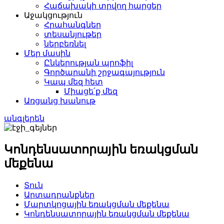
Հաճախակի տրվող հարցեր
Աջակցություն
Հրահանգներ
տեսանյութեր
ներբեռնել
Մեր մասին
Ընկերության պրոֆիլ
Գործարանի շրջագայություն
Կապ մեզ հետ
Միացե՛ք մեզ
Առցանց խանութ
անգլերեն
Կոնդենսատորային եռակցման
մեքենա
Տուն
Արտադրանքներ
Մարտկոցային եռակցման մեքենա
Կոնդենսատորային եռակցման մեքենա