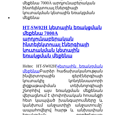
HT-SW02H կետային եռակցման
մեքենա 7000A
արդյունաբերական
ինտելեկտուալ էներգիայի
կուտակման կետային
եռակցման մեքենա
Heltec HT-SW02H
Կետային եռակցման
մեքենա
Բարձր հաճախականության
ինվերտորային գերէներգիայի
կուտակիչ կոնդենսատորի
լիցքաթափման տեխնոլոգիայի
շնորհիվ այս եռակցման մեքենան
վերացնում է փոփոխական հոսանքի
հետ կապված խանգարումները և
կանխում անջատիչի անջատումը՝
ապահովելով հարթ և անխափան
եռակցման գործընթաց: