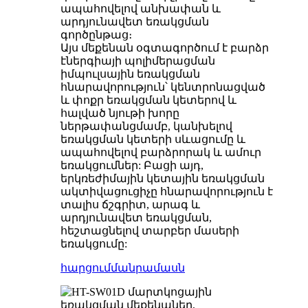
ապահովելով անխափան և
արդյունավետ եռակցման
գործընթաց։
Այս մեքենան օգտագործում է բարձր
էներգիայի պոլիմերացման
իմպուլսային եռակցման
հնարավորություն՝ կենտրոնացված
և փոքր եռակցման կետերով և
հալված նյութի խորը
ներթափանցմամբ, կանխելով
եռակցման կետերի սևացումը և
ապահովելով բարձրորակ և ամուր
եռակցումներ: Բացի այդ,
երկռեժիմային կետային եռակցման
ակտիվացուցիչը հնարավորություն է
տալիս ճշգրիտ, արագ և
արդյունավետ եռակցման,
հեշտացնելով տարբեր մասերի
եռակցումը:
հարցում
մանրամասն