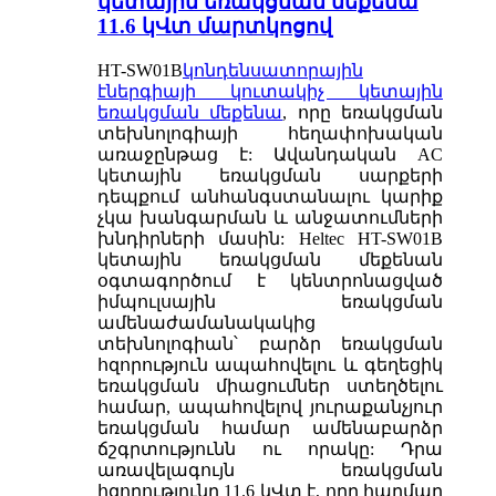
կետային եռակցման մեքենա
11.6 կՎտ մարտկոցով
HT-SW01B
կոնդենսատորային
էներգիայի կուտակիչ կետային
եռակցման մեքենա
, որը եռակցման
տեխնոլոգիայի հեղափոխական
առաջընթաց է: Ավանդական AC
կետային եռակցման սարքերի
դեպքում անհանգստանալու կարիք
չկա խանգարման և անջատումների
խնդիրների մասին: Heltec HT-SW01B
կետային եռակցման մեքենան
օգտագործում է կենտրոնացված
իմպուլսային եռակցման
ամենաժամանակակից
տեխնոլոգիան՝ բարձր եռակցման
հզորություն ապահովելու և գեղեցիկ
եռակցման միացումներ ստեղծելու
համար, ապահովելով յուրաքանչյուր
եռակցման համար ամենաբարձր
ճշգրտությունն ու որակը: Դրա
առավելագույն եռակցման
հզորությունը 11.6 կՎտ է, որը հարմար