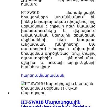
համար:
HT-SW01D մարտկոցային
եռակցիչները առանձնանում են
իրենց նորարարական դիզայնով, որը
վերացնում է շղթայի հետ կապված
խանգարումները և վերացնում
ավանդական կետային եռակցման
մեքենաների հետ կապված
անջատման խնդիրները: Սա
ապահովում է հարթ և անխափան
եռակցման գործընթաց՝ թույլ տալով
օգտատերերին կենտրոնանալ
ճշգրիտ և հուսալի արդյունքների
հասնելու վրա:
հարցում
մանրամասն
HT-SW01B Մարտկոցային