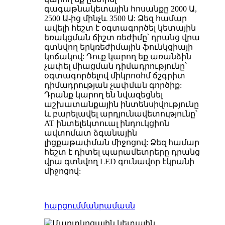
գագաթնակետային հոսանքը 2000 Ա,
2500 Ա-ից մինչև 3500 Ա: Ձեզ համար
ավելի հեշտ է օգտագործել կետային
եռակցման ճիշտ ռեժիմը՝ դրանց վրա
գտնվող երկռեժիմային ֆունկցիայի
կոճակով: Դուք կարող եք առանձին
չափել միացման դիմադրությունը՝
օգտագործելով միկրոօհմ ճշգրիտ
դիմադրության չափման գործիք:
Դրանք կարող են նվազեցնել
աշխատանքային ինտենսիվությունը
և բարելավել արդյունավետությունը՝
AT ինտելեկտուալ ինդուկցիոն
ավտոմատ ձգանային
լիցքաթափման միջոցով: Ձեզ համար
հեշտ է դիտել պարամետրերը դրանց
վրա գտնվող LED գունավոր էկրանի
միջոցով:
հարցում
մանրամասն