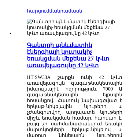
հարցում
մանրամասն
Գանտրի պնևմատիկ
էներգիայի կուտակիչ
եռակցման մեքենա 27 կՎտ
առավելագույնը 42 կՎտ
HT-SW33A շարքն ունի 42 կՎտ
առավելագույն գագաթնակետային
իմպուլսային հզորություն, 7000 Ա
գագաթնակետային ելքային
հոսանքով: Հատուկ նախագծված է
երկաթ-նիկելային նյութերի և
չժանգոտվող պողպատե նյութերի
միջև եռակցման համար, հարմար է,
բայց չի սահմանափակվում եռակի
մարտկոցների երկաթ-նիկելով և
մաքուր նիկելային նյութերով