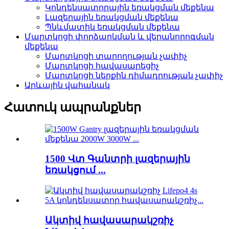
Կոնդենսատորային եռակցման մեքենա
Լազերային եռակցման մեքենա
Պնևմատիկ եռակցման մեքենա
Մարտկոցի փորձարկման և վերանորոգման
մեքենա
Մարտկոցի տարողության չափիչ
Մարտկոցի հավասարեցիչ
Մարտկոցի ներքին դիմադրության չափիչ
Արևային վահանակ
Հատուկ ապրանքներ
1500 Վտ Գանտրի լազերային
եռակցում ...
Ակտիվ հավասարակշռիչ