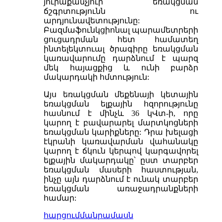
յուրաքանչյուր եռակցման
ճշգրտությունն ու
արդյունավետությունը:
Բազմաֆունկցիոնալ պարամետրերի
ցուցադրման հետ համատեղ
ինտելեկտուալ ծրագիրը եռակցման
կառավարումը դարձնում է պարզ
մեկ հայացքից և ունի բարձր
մակարդակի հմտություն:
Այս եռակցման մեքենայի կետային
եռակցման ելքային հզորությունը
հասնում է մինչև 36 կՎտ-ի, որը
կարող է բավարարել մարտկոցների
եռակցման կարիքները: Դրա խելացի
էկրանի կառավարման վահանակը
կարող է ճկուն կերպով կարգավորել
ելքային մակարդակը՝ ըստ տարբեր
եռակցման մասերի հաստության,
ինչը այն դարձնում է ունակ տարբեր
եռակցման առաջադրանքների
համար:
հարցում
մանրամասն