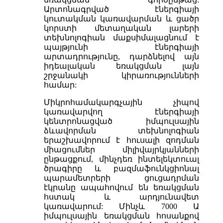
Արտոնագրված էներգիայի
կուտակման կառավարման և ցածր
կորստի մետաղական լարերի
տեխնոլոգիան մաքսիմալացնում է
պայթյունի էներգիայի
արտադրությունը, դարձնելով այն
իդեալական եռակցման լայն
շրջանակի կիրառությունների
համար:
Միկրոհամակարգչային չիպով
կառավարվող էներգիայի
կենտրոնացված իմպուլսային
ձևավորման տեխնոլոգիան
երաշխավորում է հուսալի զոդման
միացումներ միլիվայրկյանների
ընթացքում, մինչդեռ ինտելեկտուալ
ծրագիրը և բազմաֆունկցիոնալ
պարամետրերի ցուցադրման
էկրանը ապահովում են եռակցման
հստակ և արդյունավետ
կառավարում: Մինչև 7000 Ա
իմպուլսային եռակցման հոսանքով