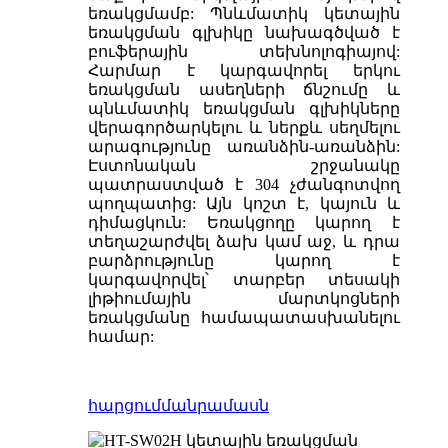
եռակցմամբ: Պնևմատիկ կետային
եռակցման գլխիկը նախագծված է
բուֆերային տեխնոլոգիայով:
Հարմար է կարգավորել երկու
եռակցման ասեղների ճնշումը և
պնևմատիկ եռակցման գլխիկները
վերագործարկելու և ներքև սեղմելու
արագությունը առանձին-առանձին:
Էստոնական շրջանակը
պատրաստված է 304 չժանգոտվող
պողպատից: Այն կոշտ է, կայուն և
դիմացկուն: Եռակցողը կարող է
տեղաշարժվել ձախ կամ աջ, և դրա
բարձրությունը կարող է
կարգավորվել՝ տարբեր տեսակի
լիթիումային մարտկոցների
եռակցմանը համապատասխանելու
համար:
հարցում
մանրամասն