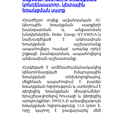
կոնդենսատոր, կետային
եռակցման սարք
Հրաժեշտ տվեք ավանդական AC
կետային եռակցման սարքերի
խանգարման և անջատման
խնդիրներին: Heltec Energy HT-SW01A-ն
նախագծված է անխափան
եռակցման աշխատանք
ապահովելու համար՝ առանց որևէ
շղթայի խանգարման, ապահովելով
անխափան աշխատանք:
Հագեցած է ամենաժամանակակից
կենտրոնացված իմպուլսային
եռակցման տեխնոլոգիայով,
մեքենան ապահովում է բարձր
եռակցման հզորություն և ստեղծում է
գեղեցիկ եռակցման միացումներ՝
երաշխավորելով հուսալի և գեղեցիկ
արդյունքներ: SW01A-ի առավելագույն
եռակցման հզորությունը 11.6 կՎտ է,
որը կարող է բավարարել մեծ