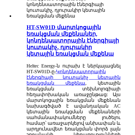
HT-SW01D մարտկոցային
եռակցման մեքենաներ,
կոնդենսատորային էներգիայի
կուտակիչ, դյուրակիր
կետային եռակցման մեքենա
Heltec Energy-ն ուրախ է ներկայացնել
HT-SW01D-ը։
Կոնդենսատորային
էներգիայի կուտակիչ կետային
եռակցման մեքենա
, կետային
եռակցման տեխնոլոգիայի
հեղափոխական առաջընթաց: Այս
մարտկոցային եռակցման մեքենան
նախագծված է ավանդական AC
կետային եռակցման մեքենաների
սահմանափակումները լուծելու
համար՝ առաջարկելով անխափան և
արդյունավետ եռակցման փորձ լայն
շրջանակի կիրառությունների