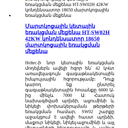
Մարտկոցային կետային
եռակցման մեքենա HT-SW02H
42KW կոնդենսատոր 18650
մարտկոցային եռակցման
մեքենա
Heltec-ի նոր կետային եռակցման
մոդելներն ավելի հզոր են՝ 42 կՎտ
առավելագույն գագաթնակետային
իմպուլսային հզորությամբ: Դուք
կարող եք ընտրել
գագաթնակետային հոսանքը 6000 Ա-
ից մինչև 7000 Ա: Հատուկ
նախագծված պղնձի, ալյումինի և
նիկելի փոխակերպման թերթերի
եռակցման համար, SW02 շարքը
աջակցում է ավելի հաստ պղնձի,
մաքուր նիկելի, նիկել-ալյումինի և այլ
մետաղների հեշտությամբ և ամուր