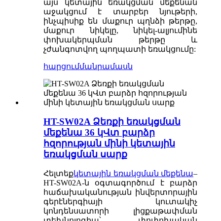
այս կետային եռակցման մեքենան
աջակցում է տարբեր նյութերի,
ինչպիսիք են մաքուր պղնձի թերթը,
մաքուր նիկելը, նիկել-ալյումինե
փոխակերպման թերթը և
չժանգոտվող պողպատի եռակցումը:
հարցում
մանրամասն
HT-SW02A Ձեռքի եռակցման
մեքենա 36 կՎտ բարձր
հզորության մինի կետային
եռակցման սարք
Հելտեք
կետային եռակցման մեքենա
–
HT-SW02A-ն օգտագործում է բարձր
հաճախականության ինվերտորային
գերէներգիայի կուտակիչ
կոնդենսատորի լիցքաթափման
տեխնոլոգիա՝ փոփոխական