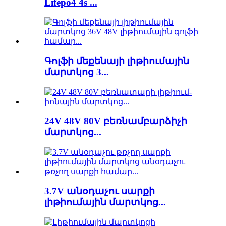
Lifepo4 4s ...
Գոլֆի մեքենայի լիթիումային
մարտկոց 3...
24V 48V 80V բեռնամբարձիչի
մարտկոց...
3.7V անօդաչու սարքի
լիթիումային մարտկոց...