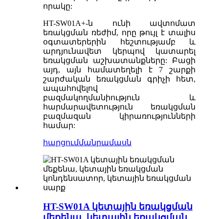
որակը:
HT-SW01A+-ն ունի ավտոմատ
եռակցման ռեժիմ, որը թույլ է տալիս
օգտատերերին հեշտությամբ և
արդյունավետ կերպով կատարել
եռակցման աշխատանքները: Բացի
այդ, այն համատեղելի է 7 շարքի
շարժական եռակցման գրիչի հետ,
ապահովելով
բազմակողմանիություն և
հարմարավետություն եռակցման
բազմազան կիրառությունների
համար:
հարցում
մանրամասն
HT-SW01A կետային եռակցման
մեքենա, կետային եռակցման