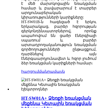
է մեծ մարտկոցային եռակցման
համար և բավարարում է տարբեր
արդյունաբերական
կիրառությունների կարիքները:
HT-SW01B-ն հագեցած է երկու
երկարակյաց, բարձր հզորության
գերկոնդենսատորներով, որոնք
ապահովում են ցածր էներգիայի
սպառում և բարձր
արտադրողականություն եռակցման
գործողությունների ընթացքում,
դարձնելով այն
էներգաարդյունավետ և հզոր լուծում
ձեր եռակցման կարիքների համար։
հարցում
մանրամասն
HT-SW01A+ Ձեռքի եռակցման
մեքենա Կետային եռակցման