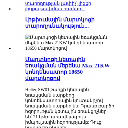
Լիթիումային մարտկոցի
տարողունակություն...
Մարտկոցի կետային
եռակցման մեքենա Max 21KW
կոնդենսատոր 18650
մարտկոցով
Heltec SW01 շարքի կետային
եռակցման սարքերը
կոնդենսատորային կուտակիչով
եռակցման սարքեր են: Դրանք բարձր
հզորության կետային եռակցիչներ
են՝ 21 կՎտ առավելագույն
իմպուլսային հզորությամբ: Դուք
կարող եք ընտրել