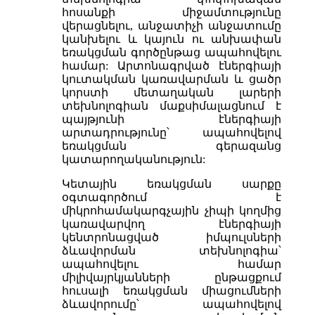
հոսանքի միջամտությունը
վերացնելու, անջատիչի անջատումը
կանխելու և կայուն ու անխափան
եռակցման գործընթաց ապահովելու
համար: Արտոնագրված էներգիայի
կուտակման կառավարման և ցածր
կորստի մետաղական լարերի
տեխնոլոգիան մաքսիմալացնում է
պայթյունի էներգիայի
արտադրությունը՝ ապահովելով
եռակցման գերազանց
կատարողականություն:
Կետային եռակցման սարքը
օգտագործում է
միկրոհամակարգչային չիպի կողմից
կառավարվող էներգիայի
կենտրոնացված իմպուլսների
ձևավորման տեխնոլոգիա՝
ապահովելու համար
միլիվայրկյանների ընթացքում
հուսալի եռակցման միացումների
ձևավորումը՝ ապահովելով