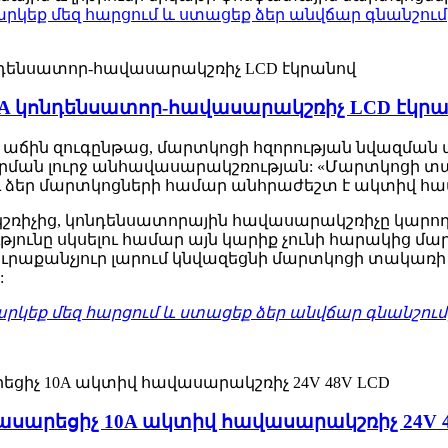
արկեք մեզ հարցում և ստացեք ձեր անվճար գնանշում
 5A կոնդենսատոր-հավասարակշռիչ LCD էկր
ի աճին զուգընթաց, մարտկոցի հզորության նվազմ
 լարման լուրջ անհավասարակշռության: «Մարտկոցի 
ու ձեր մարտկոցների համար անհրաժեշտ է ակտիվ հ
շռիչից, կոնդենսատորային հավասարակշռիչը կարող
ունը սկսելու համար այն կարիք չունի հարակից մա
ուրաքանչյուր լարում կնվազեցնի մարտկոցի տակա
:
արկեք մեզ հարցում և ստացեք ձեր անվճար գնանշում
արեցիչ 10A ակտիվ հավասարակշռիչ 24V 4