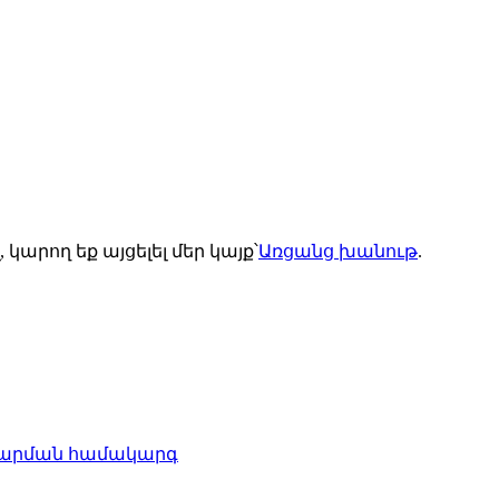
արող եք այցելել մեր կայք՝
Առցանց խանութ
.
վարման համակարգ