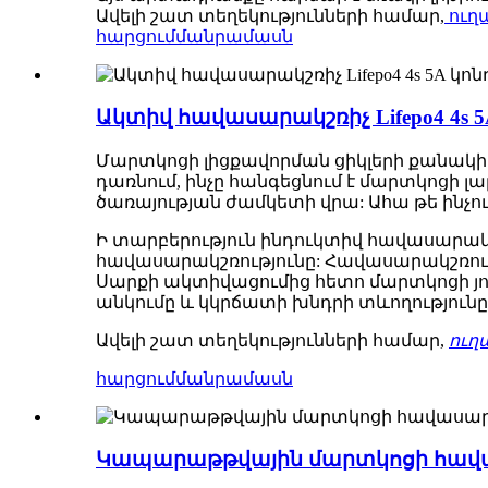
Ավելի շատ տեղեկությունների համար,
ուղ
հարցում
մանրամասն
Ակտիվ հավասարակշռիչ Lifepo4 4s
Մարտկոցի լիցքավորման ցիկլերի քանակ
դառնում, ինչը հանգեցնում է մարտկոցի
ծառայության ժամկետի վրա: Ահա թե ինչ
Ի տարբերություն ինդուկտիվ հավասարակ
հավասարակշռությունը: Հավասարակշռությ
Սարքի ակտիվացումից հետո մարտկոցի յ
անկումը և կկրճատի խնդրի տևողությունը
Ավելի շատ տեղեկությունների համար
,
ուղ
հարցում
մանրամասն
Կապարաթթվային մարտկոցի հավաս