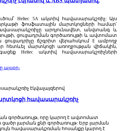
ակշռիչ էկրանով և ABS պատյանով,
ւմ՝ Heltec 5A ակտիվ հավասարակշռիչ: Այս
-երկաթի ֆոսֆատային մարտկոցների համար՝
հավասարակշռիչը արդյունավետ, անվտանգ և
ւյթի, ցուցադրման գործառույթի և ավտոմատ
ցուցադրիչը ճշգրիտ վերահսկում է ամբողջ
իր հետևել մարտկոցի առողջության վիճակին,
ացեք Heltec ակտիվ հավասարակշռիչների
ը այսօր։
ն մարտկոցի հավասարակշռիչ
ն գործառույթ, որը կարող է ավտոմատ
ածր լարման քնի գործառույթ: Երբ լարման
լագույն հավասարակշռման հոսանքը կարող է