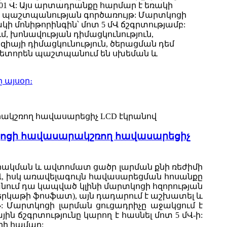
.01 Վ: Այս արտադրանքը հարմար է եռակի
ից պաշտպանության գործառույթ: Մարտկոցի
ի մոնիթորինգին՝ մոտ 5 մՎ ճշգրտությամբ:
 խոնավության դիմացկունություն,
ոզիայի դիմացկունություն, ծերացման դեմ
ավետորեն պաշտպանում են սխեման և
 այսօր։
տկոցի հավասարակշռող հավասարեցիչ
ակման և ավտոմատ ցածր լարման քնի ռեժիմի
 Վ, իսկ առավելագույն հավասարեցման հոսանքը
րականում դա կապված կլինի մարտկոցի հզորության
մի երկաթի ֆոսֆատ), այն դադարում է աշխատել և
թ: Մարտկոցի լարման ցուցադրիչը աջակցում է
 ճշգրտությունը կարող է հասնել մոտ 5 մՎ-ի:
րի համար: