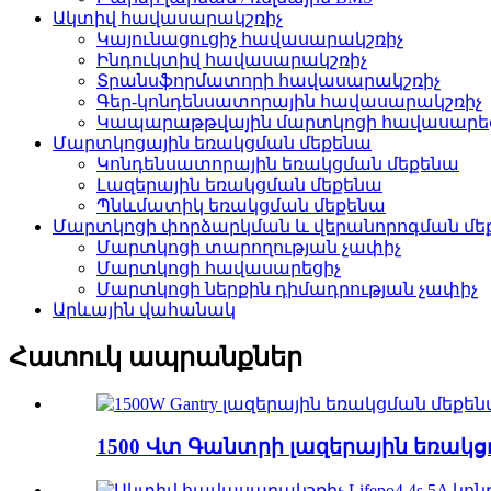
Ակտիվ հավասարակշռիչ
Կայունացուցիչ հավասարակշռիչ
Ինդուկտիվ հավասարակշռիչ
Տրանսֆորմատորի հավասարակշռիչ
Գեր-կոնդենսատորային հավասարակշռիչ
Կապարաթթվային մարտկոցի հավասարե
Մարտկոցային եռակցման մեքենա
Կոնդենսատորային եռակցման մեքենա
Լազերային եռակցման մեքենա
Պնևմատիկ եռակցման մեքենա
Մարտկոցի փորձարկման և վերանորոգման մե
Մարտկոցի տարողության չափիչ
Մարտկոցի հավասարեցիչ
Մարտկոցի ներքին դիմադրության չափիչ
Արևային վահանակ
Հատուկ ապրանքներ
1500 Վտ Գանտրի լազերային եռակցու