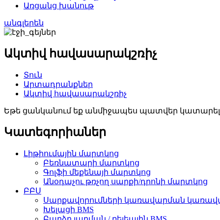
Առցանց խանութ
անգլերեն
Ակտիվ հավասարակշռիչ
Տուն
Արտադրանքներ
Ակտիվ հավասարակշռիչ
Եթե ​​ցանկանում եք անմիջապես պատվեր կատարել, կ
Կատեգորիաներ
Լիթիումային մարտկոց
Բեռնատարի մարտկոց
Գոլֆի մեքենայի մարտկոց
Անօդաչու թռչող սարքի/դրոնի մարտկոց
ԲԲՍ
Սարքավորումների կառավարման կառա
Խելացի BMS
Բարձր լարման / ռելեային BMS